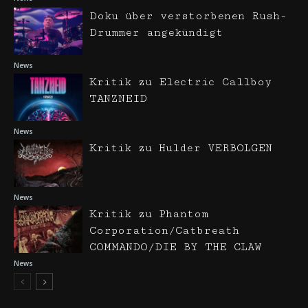
Doku über verstorbenen Rush-
Drummer angekündigt
News
Kritik zu Electric Callboy
TANZNEID
News
Kritik zu Hulder VERBOLGEN
News
Kritik zu Phantom
Corporation/Catbreath
COMMANDO/DIE BY THE CLAW
News