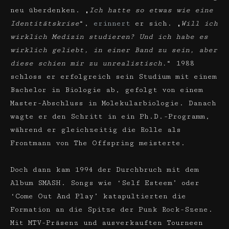
neu überdenken. „
Ich hatte so etwas wie eine
Identitätskrise
“,
erinnert
er sich. „
Will ich
wirklich Medizin studieren? Und ich habe es
wirklich geliebt, in einer Band zu sein, aber
diese schien mir zu unrealistisch.
“ 1988
schloss er erfolgreich sein Studium mit einem
Bachelor in Biologie ab, gefolgt von einem
Master-Abschluss in Molekularbiologie. Danach
wagte er den Schritt in ein Ph.D.-Programm,
während er gleichzeitig die Rolle als
Frontmann von The Offspring meisterte.
Doch dann kam 1994 der Durchbruch mit dem
Album SMASH. Songs wie ‘Self Esteem’ oder
‘Come Out And Play’ katapultierten die
Formation an die Spitze der Punk Rock-Szene.
Mit MTV-Präsenz und ausverkauften Tourneen