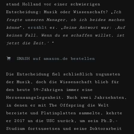
stand Holland vor einer schwierigen
Entscheidung: Musik oder Wissenschaft? „
Ich
fragte unseren Manager, ob ich beides machen
könne
“,
erzählt
er. „
Seine Antwort war: ‚Auf
keinen Fall. Wenn du es schaffen willst, ist
jetzt die Zeit.‘
“
SMASH auf amazon.de bestellen
Die Entscheidung fiel schließlich zugunsten
der Musik, doch die Wissenschaft blieb für
den heute 59-Jährigen immer eine
Herzensangelegenheit. Nach zwei Jahrzehnten,
in denen er mit The Offspring die Welt
bereiste und Platinplatten sammelte, kehrte
er 2017 an die USC zurück, um sein Ph.D.-
Studium fortzusetzen und seine Doktorarbeit