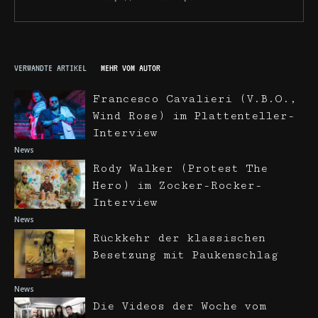
VERWANDTE ARTIKEL
MEHR VOM AUTOR
Francesco Cavalieri (V.B.O.,
Wind Rose) im Plattenteller-
Interview
News
Rody Walker (Protest The
Hero) im Zocker-Rocker-
Interview
News
Rückkehr der klassischen
Besetzung mit Paukenschlag
News
Die Videos der Woche vom