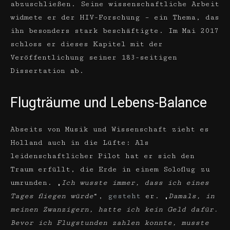
abzuschließen. Seine wissenschaftliche Arbeit
widmete er der HIV-Forschung – ein Thema, das
ihn besonders stark beschäftigte. Im Mai 2017
schloss er dieses Kapitel mit der
Veröffentlichung seiner 183-seitigen
Dissertation ab.
Flugträume und Lebens-Balance
Abseits von Musik und Wissenschaft zieht es
Holland auch in die Lüfte: Als
leidenschaftlicher Pilot hat er sich den
Traum erfüllt, die Erde in einem Soloflug zu
umrunden. „
Ich wusste immer, dass ich eines
Tages fliegen würde
“,
gesteht
er. „
Damals, in
meinen Zwanzigern, hatte ich kein Geld dafür.
Bevor ich Flugstunden zahlen konnte, musste