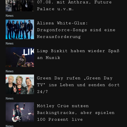
07.08. mit Anthrax, Future
Palace u.v.m.
News
Alissa White-Gluz:
Dragonforce-Songs sind eine
Herausforderung
News
Limp Bizkit haben wieder Spaß
an Musik
News
Green Day rufen „Green Day
TV“ ins Leben und senden dort
24/7
News
Mötley Crüe nutzen
Backingtracks, aber spielen
100 Prozent live
News