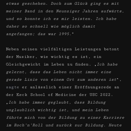
etwas geschehen. Doch zum Glück ging es mit
meiner Band in den Neunziger Jahren aufwärts,
und so konnte ich es mir leisten. Ich habe
daher so schnell wie möglich damit
angefangen; das war 1995.
“
Neben seinen vielfältigen Leistungen betont
der Musiker, wie wichtig es ist, ein
Gleichgewicht im Leben zu finden. „
Ich habe
gelernt, dass das Leben nicht immer eine
gerade Linie von einem Ort zum anderen ist
“,
sagte
er anlässlich einer Eröffnungsrede an
der Keck School of Medicine der USC 2022.
„
Ich habe immer geglaubt, dass Bildung
unglaublich wichtig ist, und mein Leben
führte mich von der Bildung zu einer Karriere
im Roch’n’Roll und zurück zur Bildung. Heute