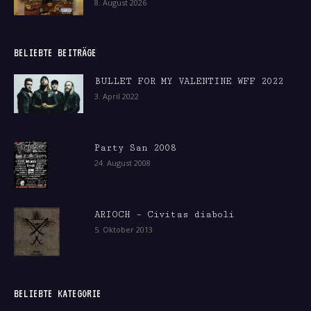
8. August 2026
BELIEBTE BEITRÄGE
BULLET FOR MY VALENTINE WFF 2022
3. April 2022
Party San 2008
24. August 2008
ARIOCH – Civitas diaboli
5. Oktober 2013
BELIEBTE KATEGORIE