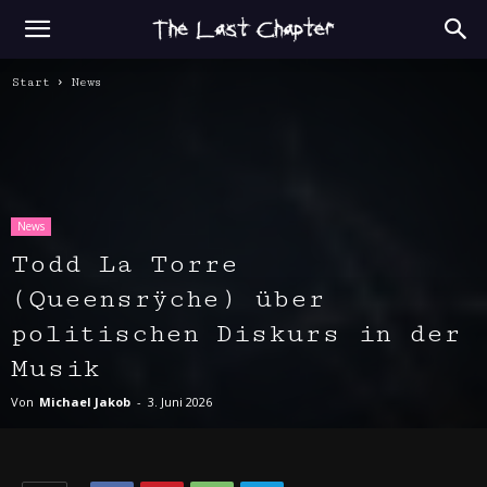
Start
News
News
Todd La Torre
(Queensrÿche) über
politischen Diskurs in der
Musik
Von
Michael Jakob
-
3. Juni 2026