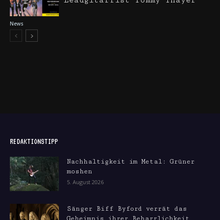
Leadgitarrist Tommy Thayer
News
REDAKTIONSTIPP
Nachhaltigkeit im Metal: Grüner
moshen
5. August 2026
Sänger Biff Byford verrät das
Geheimnis ihrer Beharrlichkeit