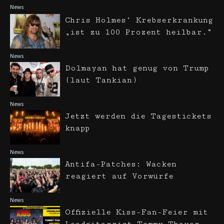
News
Chris Holmes‘ Krebserkrankung
„ist zu 100 Prozent heilbar.“
News
Dolmayan hat genug von Trump
(laut Tankian)
News
Jetzt werden die Tagestickets
knapp
News
Antifa-Patches: Wacken
reagiert auf Vorwürfe
News
Offizielle Kiss-Fan-Feier mit