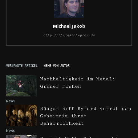
Michael Jakob
http://thelastchapter.de
VERWANDTE ARTIKEL
MEHR VOM AUTOR
Nachhaltigkeit im Metal:
Grüner moshen
News
Sänger Biff Byford verrät das
Geheimnis ihrer
Beharrlichkeit
News