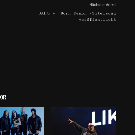
Nächster Artikel
SAHG – "Born Demon"-Titelsong
veröffentlicht
OR