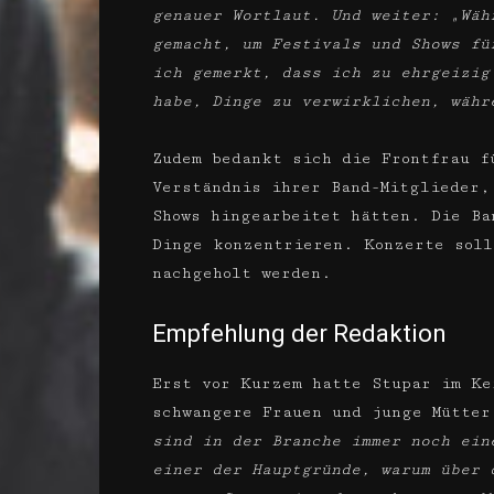
genauer Wortlaut. Und weiter: „Wäh
gemacht, um Festivals und Shows fü
ich gemerkt, dass ich zu ehrgeizig
habe, Dinge zu verwirklichen, währ
Zudem bedankt sich die Frontfrau f
Verständnis ihrer Band-Mitglieder,
Shows hingearbeitet hätten. Die Ba
Dinge konzentrieren. Konzerte soll
nachgeholt werden.
Empfehlung der Redaktion
Erst vor Kurzem hatte Stupar im Ke
schwangere Frauen und junge Mütte
sind in der Branche immer noch ein
einer der Hauptgründe, warum über 