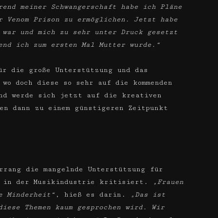
rend meiner Schwangerschaft habe ich Pläne
r Venom Prison zu ermöglichen. Jetzt habe
 war und mich zu sehr unter Druck gesetzt
end ich zum ersten Mal Mutter wurde.“
ür die große Unterstützung und das
 wo doch diese so sehr auf die kommenden
nd werde sich jetzt auf die kreativen
en dann zu einem günstigeren Zeitpunkt
rrang die mangelnde Unterstützung für
r in der Musikindustrie kritisiert.
„Frauen
e Minderheit“
, hieß es darin.
„Das ist
diese Themen kaum gesprochen wird. Wir