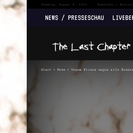
Samstag, August 8, 2026
Anmelden / Beitre
NEWS / PRESSESCHAU
LIVEBE
The
Last
Chapter
Start
News
Venom Prison sagen alle Konze