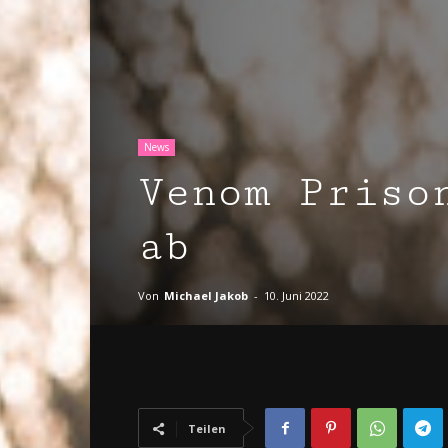
News
Venom Priso
ab
Von
Michael Jakob
-
10. Juni 2022
Teilen