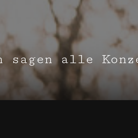
n sagen alle Konz