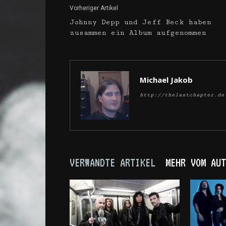
Vorheriger Artikel
Johnny Depp und Jeff Beck haben
zusammen ein Album aufgenommen
Michael Jakob
http://thelastchapter.de
VERWANDTE ARTIKEL
MEHR VOM AUT