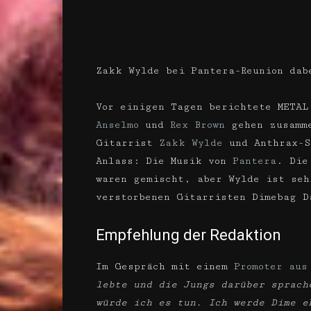
Zakk Wylde bei Pantera-Reunion dab
Vor einigen Tagen berichtete METAL
Anselmo
und
Rex Brown
gehen zusamme
Gitarrist
Zakk Wylde
und Anthrax-
Anlass: Die Musik von
Pantera
. Die
waren gemischt, aber Wylde ist seh
verstorbenen Gitarristen Dimebag D
Empfehlung der Redaktion
Im Gespräch mit einem
Promoter aus
lebte und die Jungs darüber sprach
würde ich es tun. Ich werde Dime e