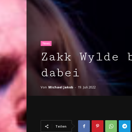
News
Zakk Wylde 
dabei
Von
Michael Jakob
-
19. Juli 2022
Teilen