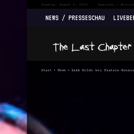
Samstag, August 8, 2026
Anmelden / Beitre
NEWS / PRESSESCHAU
LIVEBE
The
Last
Chapter
Start
News
Zakk Wylde bei Pantera-Reuni