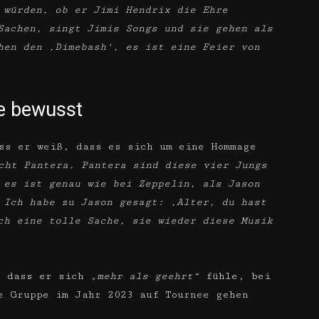
 würden, ob er Jimi Hendrix die Ehre
Sachen, singt Jimis Songs und sie gehen als
hen den ‚Dimebash‘, es ist eine Feier von
be bewusst
ss er weiß, dass es sich um eine Hommage
cht Pantera. Pantera sind diese vier Jungs
 es ist genau wie bei Zeppelin, als Jason
 Ich habe zu Jason gesagt: ‚Alter, du hast
ch eine tolle Sache, sie wieder diese Musik
, dass er sich
„mehr als geehrt“
fühle, bei
e Gruppe im Jahr 2023 auf Tournee gehen