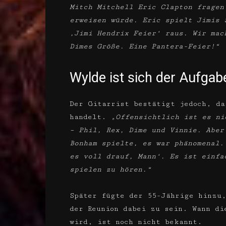
Mitch Mitchell Eric Clapton fragen
erweisen würde. Eric spielt Jimis 
‚Jimi Hendrix Feier‘ raus. Wir mac
Dimes Größe. Eine Pantera-Feier!“
Wylde ist sich der Aufga
Der Gitarrist bestätigt jedoch, da
handelt.
„Offensichtlich ist es ni
– Phil, Rex, Dime und Vinnie. Aber
Bonham spielte, es war phänomenal.
es voll drauf, Mann‘. Es ist einfa
spielen zu hören.“
Später fügte der 55-Jährige hinzu
der Reunion dabei zu sein. Wann di
wird, ist noch nicht bekannt.