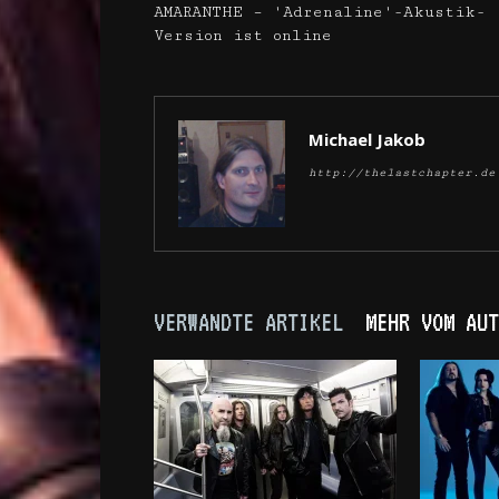
AMARANTHE – 'Adrenaline'-Akustik-
Version ist online
Michael Jakob
http://thelastchapter.de
VERWANDTE ARTIKEL
MEHR VOM AUT