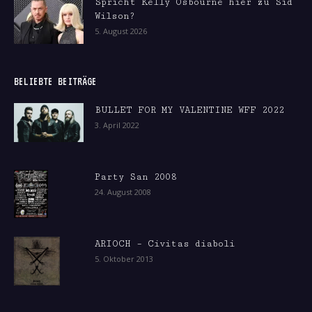
Spricht Kelly Osbourne hier zu Sid
Wilson?
5. August 2026
BELIEBTE BEITRÄGE
BULLET FOR MY VALENTINE WFF 2022
3. April 2022
Party San 2008
24. August 2008
ARIOCH – Civitas diaboli
5. Oktober 2013