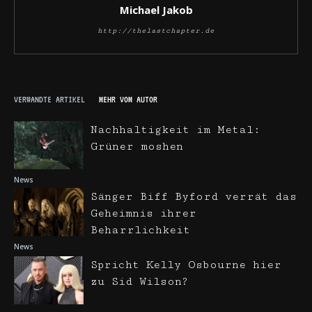
Michael Jakob
http://thelastchapter.de
VERWANDTE ARTIKEL
MEHR VOM AUTOR
Nachhaltigkeit im Metal:
Grüner moshen
News
Sänger Biff Byford verrät das
Geheimnis ihrer
Beharrlichkeit
News
Spricht Kelly Osbourne hier
zu Sid Wilson?