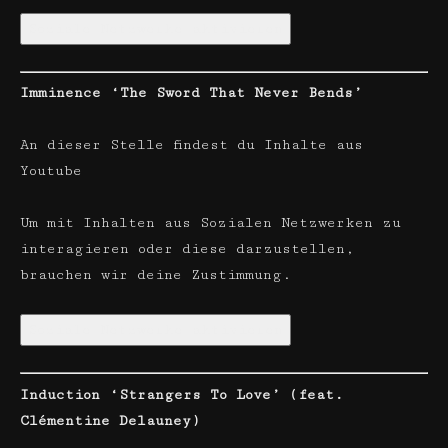
Soziale Netzwerke aktivieren
Imminence ‘The Sword That Never Bends’
An dieser Stelle findest du Inhalte aus
Youtube
Um mit Inhalten aus Sozialen Netzwerken zu
interagieren oder diese darzustellen,
brauchen wir deine Zustimmung.
Soziale Netzwerke aktivieren
Induction ‘Strangers To Love’ (feat.
Clémentine Delauney)