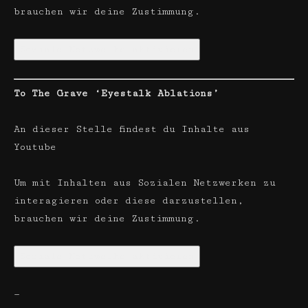
brauchen wir deine Zustimmung.
Soziale Netzwerke aktivieren
To The Grave ‘Eyestalk Ablations’
An dieser Stelle findest du Inhalte aus
Youtube
Um mit Inhalten aus Sozialen Netzwerken zu
interagieren oder diese darzustellen,
brauchen wir deine Zustimmung.
Soziale Netzwerke aktivieren
—