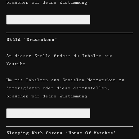
brauchen wir deine Zustimmung.
Soziale Netzwerke aktivieren
Skáld ‘Draumakona’
An dieser Stelle findest du Inhalte aus
Youtube
Um mit Inhalten aus Sozialen Netzwerken zu
interagieren oder diese darzustellen,
brauchen wir deine Zustimmung.
Soziale Netzwerke aktivieren
Sleeping With Sirens ‘House Of Matches’