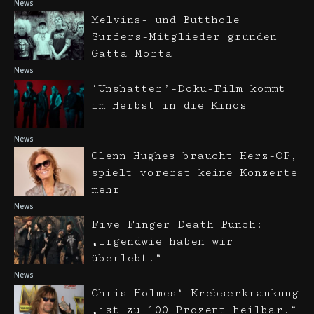
News
Melvins- und Butthole
Surfers-Mitglieder gründen
Gatta Morta
News
‘Unshatter’-Doku-Film kommt
im Herbst in die Kinos
News
Glenn Hughes braucht Herz-OP,
spielt vorerst keine Konzerte
mehr
News
Five Finger Death Punch:
„Irgendwie haben wir
überlebt.“
News
Chris Holmes‘ Krebserkrankung
„ist zu 100 Prozent heilbar.“