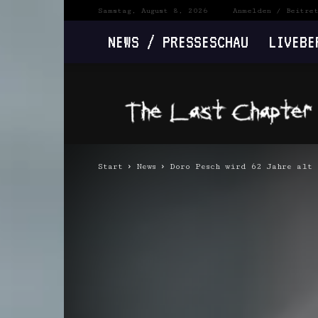
Samstag, August 8, 2026
Anmelden / Beitre
NEWS / PRESSESCHAU
LIVEBE
The
Last
Chapter
Start
News
Doro Pesch wird 62 Jahre alt 