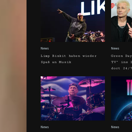
News
News
Limp Bizkit haben wieder
Green Da
Spaß an Musik
TV“ ins 
dort 24/
News
News