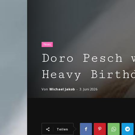
News
Doro Pesch 
Heavy Birth
Von
Michael Jakob
-
3. Juni 2026
Teilen