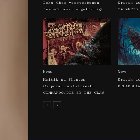
Doku über verstorbenen
Kritik z
Rush-Drummer angekündigt
TANZNEID
News
News
Kritik zu Phantom
Kritik z
Corporation/Catbreath
DREADSPA
COMMANDO/DIE BY THE CLAW