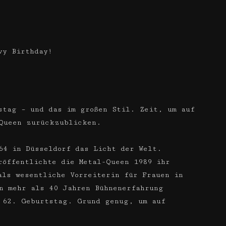
vy Birthday!
stag – und das im großen Stil. Zeit, um auf
-Queen zurückzublicken.
64 in Düsseldorf das Licht der Welt.
röffentlichte die Metal-Queen 1989 ihr
als wesentliche Vorreiterin für Frauen in
n mehr als 40 Jahren Bühnenerfahrung
 62. Geburtstag. Grund genug, um auf