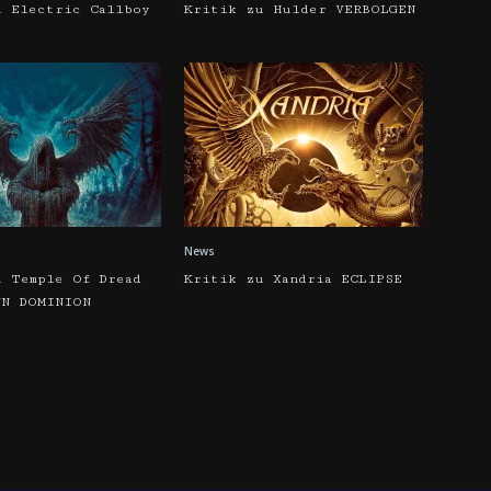
u Electric Callboy
Kritik zu Hulder VERBOLGEN
News
u Temple Of Dread
Kritik zu Xandria ECLIPSE
WN DOMINION