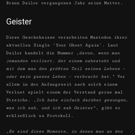
Brann Dailor vergangenes Jahr seine Mutter.
Geister
Diese Geschehnisse verarbeiten Mastodon ihrer
aktuellen Single ‘Your Ghost Again’. Laut
Dailor handelt die Nummer
„davon, wenn man
jemanden verliert, der einem nahesteht und
mit dem man den größten Teil seines Lebens –
oder sein ganzes Leben – verbracht hat.“
Vor
allem in der Anfangszeit nach solch einem
Verlust spielt einem der Verstand gerne mal
Streiche.
„Ich habe einfach darüber gesungen,
was ich sah, und ich sah Geister“
, gibt er
schließlich zu Protokoll.
„Es sind diese Momente, in denen man an den