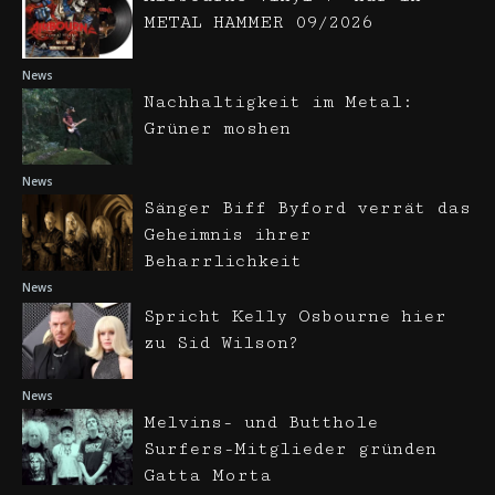
METAL HAMMER 09/2026
News
Nachhaltigkeit im Metal:
Grüner moshen
News
Sänger Biff Byford verrät das
Geheimnis ihrer
Beharrlichkeit
News
Spricht Kelly Osbourne hier
zu Sid Wilson?
News
Melvins- und Butthole
Surfers-Mitglieder gründen
Gatta Morta