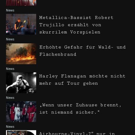
News
Metallica-Bassist Robert
Trujillo erzählt von
skurrilem Vorspielen
News
Erhöhte Gefahr für Wald- und
Flächenbrand
News
Harley Flanagan möchte nicht
mehr auf Tour gehen
News
„Wenn unser Zuhause brennt,
ist niemand sicher.“
News
Airbourne-Vinyl-7″ nur in