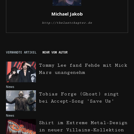
Michael Jakob
http://thelastchapter.de
VERWANDTE ARTIKEL
MEHR VOM AUTOR
Tommy Lee fand Fehde mit Mick
Mars unangenehm
News
Tobias Forge (Ghost) singt
bei Accept-Song ‘Save Us’
News
Shirt im Extreme Metal-Design
in neuer Villains-Kollektion