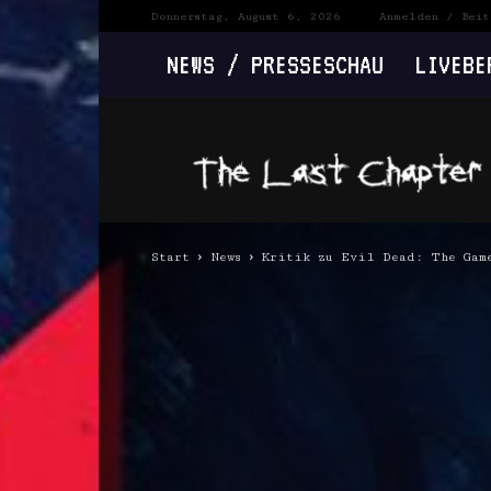
Donnerstag, August 6, 2026
Anmelden / Beit
NEWS / PRESSESCHAU
LIVEBE
The
Last
Chapter
Start
News
Kritik zu Evil Dead: The Gam