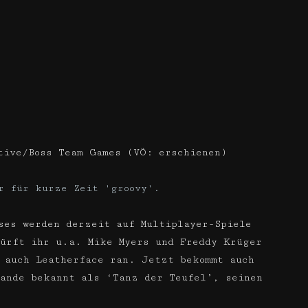
tive/Boss Team Games (VÖ: erschienen)
ses werden derzeit auf Multiplayer-Spiele
ürft ihr u.a. Mike Myers und Freddy Krüger
 auch Leatherface ran. Jetzt bekommt auch
ande bekannt als ‘Tanz der Teufel’, seinen