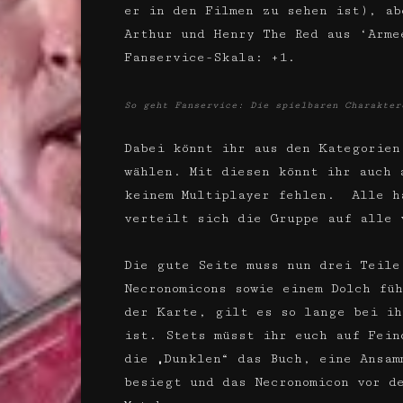
er in den Filmen zu sehen ist), ab
Arthur und Henry The Red aus ‘Arme
Fanservice-Skala: +1.
So geht Fanservice: Die spielbaren Charakter
Dabei könnt ihr aus den Kategorien
wählen. Mit diesen könnt ihr auch 
keinem Multiplayer fehlen. Alle h
verteilt sich die Gruppe auf alle 
Die gute Seite muss nun drei Teile
Necronomicons sowie einem Dolch fü
der Karte, gilt es so lange bei ih
ist. Stets müsst ihr euch auf Fein
die „Dunklen“ das Buch, eine Ansam
besiegt und das Necronomicon vor d