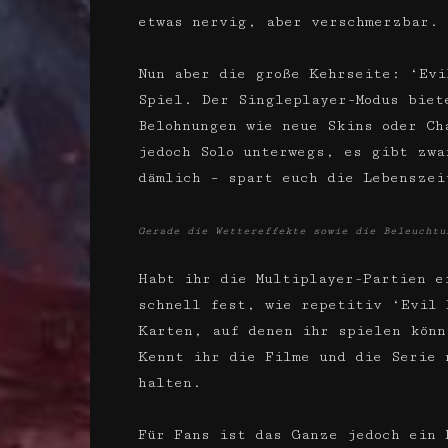
etwas nervig, aber verschmerzbar.
Nun aber die große Kehrseite: ‘Evi
Spiel. Der Singleplayer-Modus biet
Belohnungen wie neue Skins oder Ch
jedoch Solo unterwegs, es gibt zwa
dämlich – spart euch die Lebenszei
Gerade die Wettereffekte sowie die Beleuchtu
Habt ihr die Multiplayer-Partien e
schnell fest, wie repetitiv ‘Evil 
Karten, auf denen ihr spielen könn
Kennt ihr die Filme und die Serie 
halten.
Für Fans ist das Ganze jedoch ein 