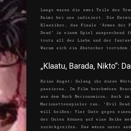
Lange waren die zwei Teile des Urw
Raimi bei uns indiziert. Die Entwi
Klassiker, das Finale ‘Armee der F
Dead’ in einem Spiel ansprechend f
trotz all der Liebe und der fantas
Warum sich ein Abstecher trotzdem 
„Klaatu, Barada, Nikto“: Da
Keine Angst: Solang ihr diese Wört
passieren. Im Film beschwören Bruc
aus dem Buch Necronomicon. Auch im
Marionettenspieler ran. ‘Evil Dead
will heißen: Vier Gute gegen einen
der Guten können auf eine Reihe me
zurückgreifen. Das wären unter and