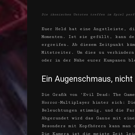
Die ikonischen Untoten treffen im Spiel perf
Euer Held hat eine Angstleiste, di
Momenten. Ist sie gefüllt, kann de
ergreifen. Ab diesem Zeitpunkt käm
Mitstreiter. Um dies zu verhindern
oder in der Nähe eurer Kumpanen bl
Ein Augenschmaus, nicht 
Die Grafik von ‘Evil Dead: The Gam
Horror-Multiplayer hinter sich: Di
Beleuchtungen stimmig, und die Far
Abgerundet wird das Ganze mit eine
Besonders mit Kopfhörern kann man 
Die Kamera ist die meiste Zeit lei