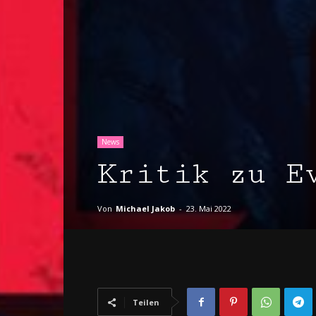
News
Kritik zu E
Von
Michael Jakob
-
23. Mai 2022
Teilen