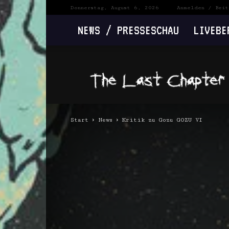
Donnerstag, August 6, 2026
Anmelden / Beit
NEWS / PRESSESCHAU
LIVEBE
The
Last
Chapter
Start
News
Kritik zu Gozu GOZU VI