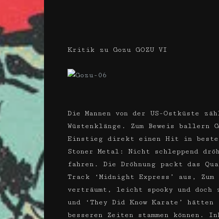
Kritik zu Gozu GOZU VI
Die Mannen von der US-Ostküste zäh
Wüstenklänge. Zum Beweis ballern G
Einstieg direkt einen Hit in beste
Stoner Metal: Nicht schleppend drö
fahren. Die Dröhnung packt das Qua
Track ‘Midnight Express’ aus, Zum 
verträumt, leicht ­spooky und doch 
und ‘They Did Know Karate’ hätten 
besseren Zeiten stammen können. In