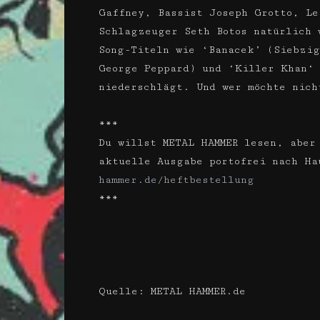
Gaffney, Bassist Joseph Grotto, Le
Schlagzeuger Seth Botos natürlich 
Song-Titeln wie ­‘Banacek’ (Siebzi
George Peppard) und ‘Killer Khan‘ 
niederschlägt. Und wer möchte nich
***
Du willst METAL HAMMER lesen, aber
aktuelle Ausgabe portofrei nach H
hammer.de/heftbestellung
***
Quelle: METAL HAMMER.de