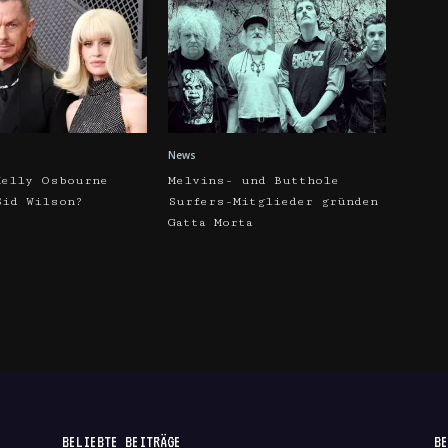
News
Kelly Osbourne
Melvins- und Butthole
Sid Wilson?
Surfers-Mitglieder gründen
Gatta Morta
BELIEBTE BEITRÄGE
BE