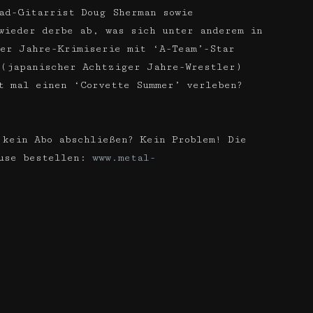
ad-Gitarrist Doug Sherman sowie
wieder derbe ab, was sich unter anderem in
ger Jahre-Krimiserie mit ‘A-Team’-Star
(japanischer Achtziger Jahre-Wrestler)
t mal einen ‘Corvette Summer’ verleben?
 kein Abo abschließen? Kein Problem! Die
ause bestellen:
www.metal-