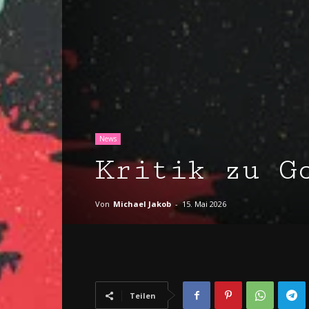
News
Kritik zu G
Von
Michael Jakob
-
15. Mai 2026
Teilen