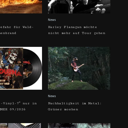
News
efahr für Wald-
Harley Flanagan möchte
henbrand
nicht mehr auf Tour gehen
News
e-Vinyl-7″ nur in
Nachhaltigkeit im Metal:
MMER 09/2026
Grüner moshen