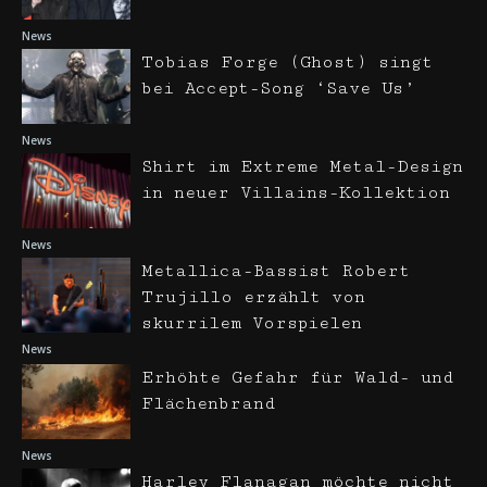
News
Tobias Forge (Ghost) singt
bei Accept-Song ‘Save Us’
News
Shirt im Extreme Metal-Design
in neuer Villains-Kollektion
News
Metallica-Bassist Robert
Trujillo erzählt von
skurrilem Vorspielen
News
Erhöhte Gefahr für Wald- und
Flächenbrand
News
Harley Flanagan möchte nicht