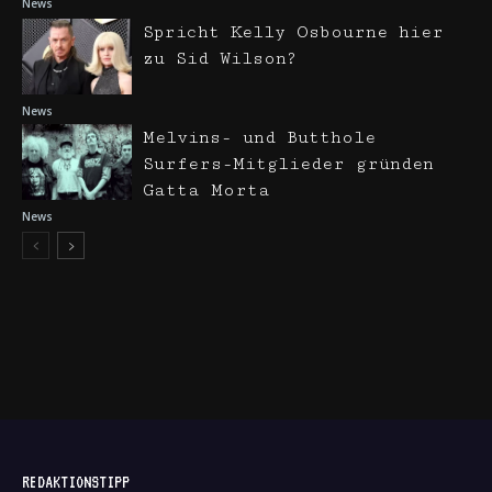
News
Spricht Kelly Osbourne hier
zu Sid Wilson?
News
Melvins- und Butthole
Surfers-Mitglieder gründen
Gatta Morta
News
REDAKTIONSTIPP