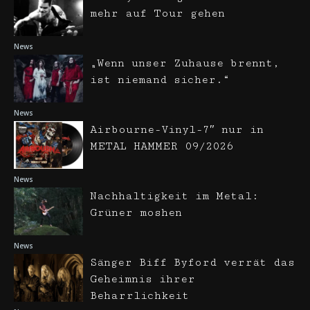
mehr auf Tour gehen
News
„Wenn unser Zuhause brennt,
ist niemand sicher.“
News
Airbourne-Vinyl-7″ nur in
METAL HAMMER 09/2026
News
Nachhaltigkeit im Metal:
Grüner moshen
News
Sänger Biff Byford verrät das
Geheimnis ihrer
Beharrlichkeit