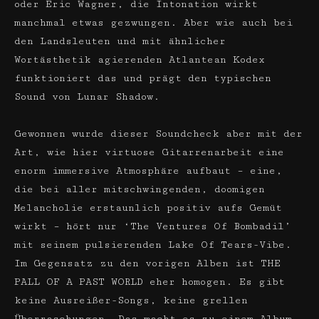
oder Eric Wagner, die Intonation wirkt
manchmal etwas gezwungen. Aber wie auch bei
den Landsleuten und mit ähnlicher
Wortästhetik agierenden Atlantean Kodex
funktioniert das und prägt den typischen
Sound von Lunar Shadow.
Gewonnen wurde dieser Soundcheck aber mit der
Art, wie hier virtuose Gitarrenarbeit eine
enorm immersive Atmosphäre aufbaut – eine,
die bei aller mitschwingenden, doomigen
Melancholie erstaunlich positiv aufs Gemüt
wirkt – hört nur ‘The Ventures Of Bombadil’
mit seinem pulsierenden Lake Of Tears-Vibe.
Im Gegensatz zu den vorigen Alben ist THE
PALL OF A PAST WORLD eher homogen. Es gibt
keine Ausreißer-Songs, keine grellen