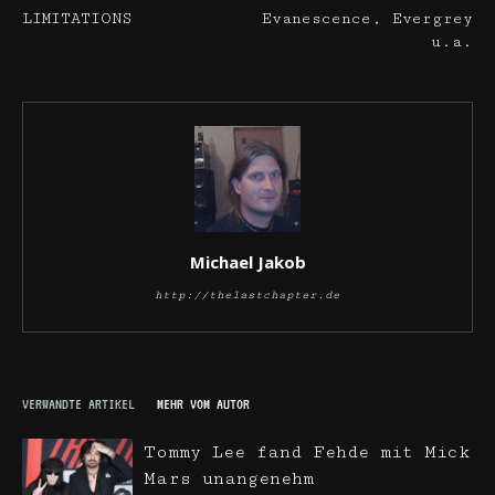
LIMITATIONS
Evanescence, Evergrey
u.a.
Michael Jakob
http://thelastchapter.de
VERWANDTE ARTIKEL
MEHR VOM AUTOR
Tommy Lee fand Fehde mit Mick
Mars unangenehm