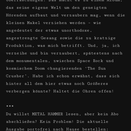
Überraschungen. Das macht es zu einem Album,
das seine eigene Welt um den geneigten
Hörenden aufbaut und verzaubern mag, wenn die
kleinen Makel verziehen werden – wie
angedeutet der etwas unorthodoxe,
angestrengte Gesang sowie die zu kratzige
Produktion, was mich betrifft. Und, ja, ich
verzeihe und bin verzaubert, spätestens nach
dem monumentalen, zwischen Space Rock und
kosmischem Doom changierenden ‘The Sun
Crusher’. Habe ich schon erwähnt, dass sich
hinter all dem hier etwas noch Größeres
verbergen könnte? Haltet die Ohren offen!
***
Du willst METAL HAMMER lesen, aber kein Abo
abschließen? Kein Problem! Die aktuelle
Ausgabe portofrei nach Hause bestellen: