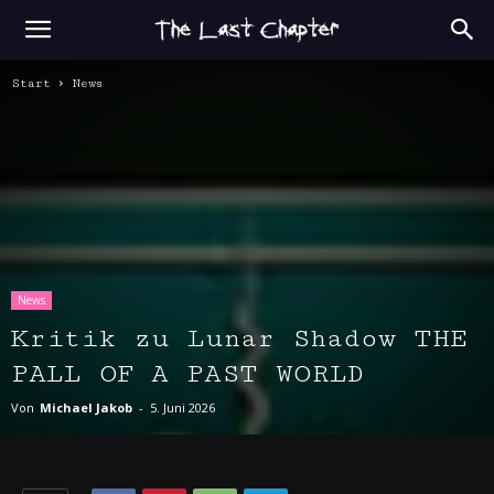
Start
News
News
Kritik zu Lunar Shadow THE
PALL OF A PAST WORLD
Von
Michael Jakob
-
5. Juni 2026