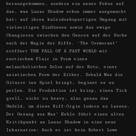
herausgekommen, sondern ein neuer Fokus auf
das, was Lunar Shadow schon immer ausgemacht
hat: auf ihren kaleidoskopartigen Umgang mit
vielseitigen Einflüssen sowie das ewige
Changieren zwischen den Genres auf der Suche
nach der Magie der Riffs. ‘The Cormorant’
eröffnet THE PALL OF A PAST WORLD mit
exotischem Flair in Form eines
melancholischen Solos auf der Koto, einer
asiatischen Form der Zither. Sobald Max die
Gitarre ins Spiel bringt, beginnt es zu
perlen. Die Produktion ist krisp, einen Tick
grell, nicht zu heavy, also genau das
Umfeld, um diese Riff-Orgie lodern zu lassen.
Der Gesang aus Max’ Kehle führt einen alten
Kritikpunkt an Lunar Shadow in eine neue
Inkarnation: Auch er ist kein Robert Lowe