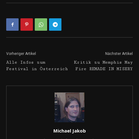
Vorheriger Artikel
Nächster Artikel
Alle Infos zum
Kritik zu Memphis May
Festival in Österreich
Fire REMADE IN MISERY
Michael Jakob