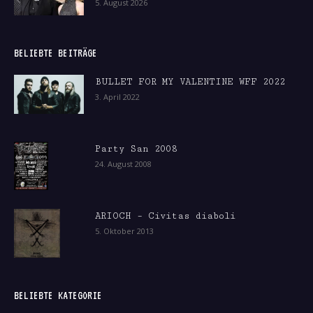
5. August 2026
BELIEBTE BEITRÄGE
BULLET FOR MY VALENTINE WFF 2022
3. April 2022
Party San 2008
24. August 2008
ARIOCH – Civitas diaboli
5. Oktober 2013
BELIEBTE KATEGORIE