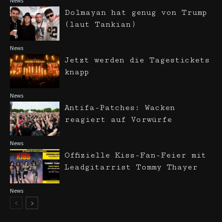
News
Dolmayan hat genug von Trump
(laut Tankian)
News
Jetzt werden die Tagestickets
knapp
News
Antifa-Patches: Wacken
reagiert auf Vorwürfe
News
Offizielle Kiss-Fan-Feier mit
Leadgitarrist Tommy Thayer
News