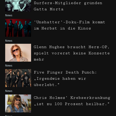
Surfers-Mitglieder gründen
Gatta Morta
News
‘Unshatter’-Doku-Film kommt
im Herbst in die Kinos
News
Glenn Hughes braucht Herz-OP,
spielt vorerst keine Konzerte
mehr
News
Five Finger Death Punch:
„Irgendwie haben wir
überlebt.“
News
Chris Holmes‘ Krebserkrankung
„ist zu 100 Prozent heilbar.“