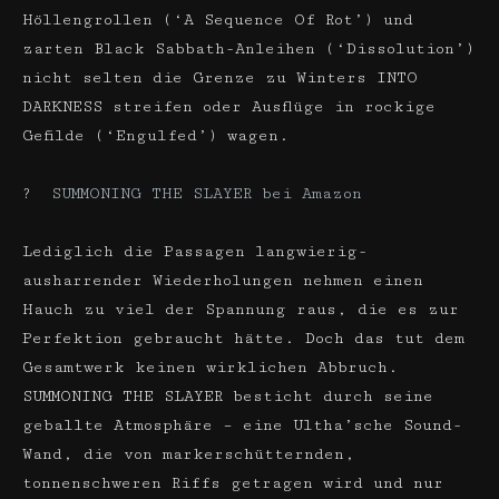
Höllengrollen (‘A Sequence Of Rot’) und
zarten Black Sabbath-Anleihen (‘Dissolution’)
nicht selten die Grenze zu Winters INTO
DARKNESS streifen oder Ausflüge in rockige
Gefilde (‘Engulfed’) wagen.
?
SUMMONING THE SLAYER bei Amazon
Lediglich die Passagen langwierig-
ausharrender Wiederholungen nehmen einen
Hauch zu viel der Spannung raus, die es zur
Perfektion gebraucht hätte. Doch das tut dem
Gesamtwerk keinen wirklichen Abbruch.
SUMMONING THE SLAYER besticht durch seine
geballte Atmosphäre – eine Ultha’sche Sound-
Wand, die von markerschütternden,
tonnenschweren Riffs getragen wird und nur