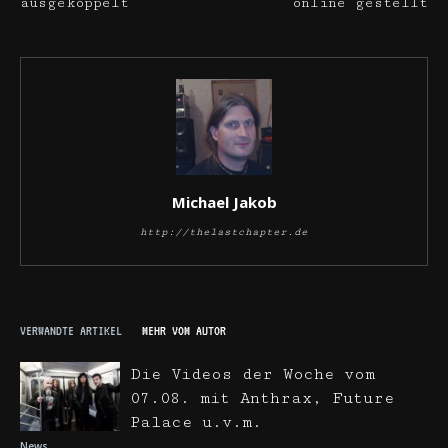
ausgekoppelt
online gestellt
Michael Jakob
http://thelastchapter.de
VERWANDTE ARTIKEL
MEHR VOM AUTOR
Die Videos der Woche vom
07.08. mit Anthrax, Future
Palace u.v.m.
News