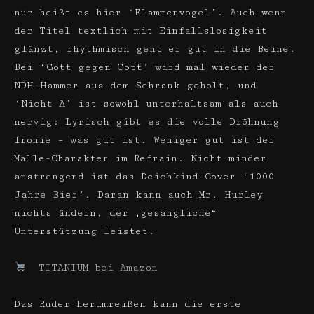
nur heißt es hier ‘Flammenvogel’. Auch wenn
der Titel textlich mit Einfallslosigkeit
glänzt, rhythmisch geht er gut in die Beine.
Bei ‘Gott gegen Gott’ wird mal wieder der
NDH-Hammer aus dem Schrank geholt, und
‘Nicht A’ ist sowohl unterhaltsam als auch
nervig: Lyrisch gibt es die volle Dröhnung
Ironie – was gut ist. Weniger gut ist der
Malle-Charakter im Refrain. Nicht minder
anstrengend ist das Deichkind-Cover ‘1000
Jahre Bier’. Daran kann auch Mr. Hurley
nichts ändern, der „gesangliche“
Unterstützung leistet.
TITANIUM bei Amazon
Das Ruder herumreißen kann die erste