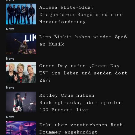
Alissa White-Gluz:
Dragonforce-Songs sind eine
Herausforderung
News
Limp Bizkit haben wieder Spaß
an Musik
News
Green Day rufen „Green Day
TV“ ins Leben und senden dort
24/7
News
Mötley Crüe nutzen
Backingtracks, aber spielen
100 Prozent live
News
Doku über verstorbenen Rush-
Drummer angekündigt