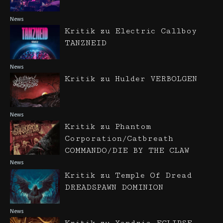
News
Kritik zu Electric Callboy
TANZNEID
News
Kritik zu Hulder VERBOLGEN
News
Kritik zu Phantom
Corporation/Catbreath
COMMANDO/DIE BY THE CLAW
News
Kritik zu Temple Of Dread
DREADSPAWN DOMINION
News