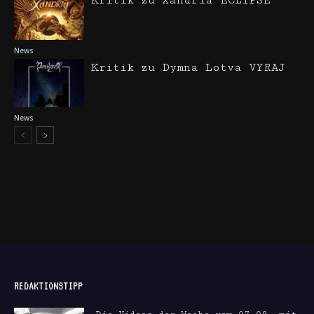
Kritik zu Xandria ECLIPSE
News
Kritik zu Dymna Lotva VYRAJ
News
REDAKTIONSTIPP