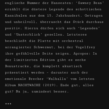
englische Nummer der Hanseaten: ‘Sawney Bean’
erzählt die düstere Legende des schottischen
Kannibalen aus dem 15. Jahrhundert. Getragen
und unheilvoll, überrascht das Stück durchaus
positiv. Hierzu dürfen sich auch ‘Legenden’
und ‘Unsterblich’ gesellen. Letzteres
beschließt die Platte mit orches­tral
arrangierter Schwermut, bei der Vogelfrey
ihre gefühlvolle Seite zeigen. Apropos: In
der limitierten Edition gibt es sechs
Bonustracks, die komplett akustisch
präsentiert werden – darunter auch der
emotionale Brecher ‘Walhalla’ vom letzten
Album NACHTWACHE (2019). Ende gut, alles
gut? Na ja, zumindest besser.
***