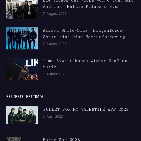
Die Videos der Woche vom 07.08. mit
Anthrax, Future Palace u.v.m.
7. August 2026
Alissa White-Gluz: Dragonforce-
Songs sind eine Herausforderung
7. August 2026
Limp Bizkit haben wieder Spaß an
Musik
7. August 2026
BELIEBTE BEITRÄGE
BULLET FOR MY VALENTINE WFF 2022
3. April 2022
Party San 2008