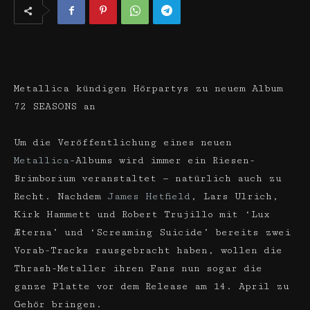
Metallica kündigen Hörpartys zu neuem Album
72 SEASONS an
Um die Veröffentlichung eines neuen
Metallica
-Albums wird immer ein Riesen-
Brimborium veranstaltet — natürlich auch zu
Recht. Nachdem
James Hetfield
, Lars Ulrich,
Kirk Hammett und Robert Trujillo mit ‘Lux
Æterna’ und ‘Screaming Suicide’ bereits zwei
Vorab-Tracks rausgebracht haben, wollen die
Thrash-Metaller ihren Fans nun sogar die
ganze Platte vor dem Release am 14. April zu
Gehör bringen.