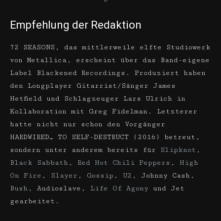
Empfehlung der Redaktion
72 SEASONS, das mittlerweile elfte Studiowerk
von Metallica, erscheint über das Band-eigene
Label Blackened Recordings. Produziert haben
den Longplayer Gitarrist/Sänger James
Hetfield und Schlagzeuger Lars Ulrich in
Kollaboration mit Greg Fidelman. Letzterer
hatte nicht nur schon den Vorgänger
HARDWIRED… TO SELF-DESTRUCT (2016) betreut,
sondern unter anderem bereits für
Slipknot
,
Black Sabbath
,
Red Hot Chili Peppers
,
High
On Fire
,
Slayer
,
Gossip
,
U2
, Johnny Cash,
Bush
, Audioslave,
Life Of Agony
und Jet
gearbeitet.