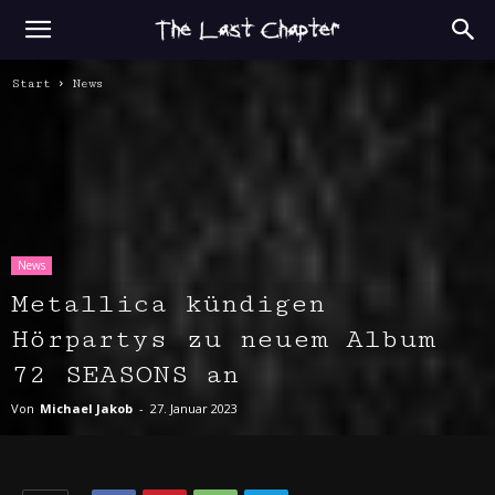
Start
News
News
Metallica kündigen
Hörpartys zu neuem Album
72 SEASONS an
Von
Michael Jakob
-
27. Januar 2023