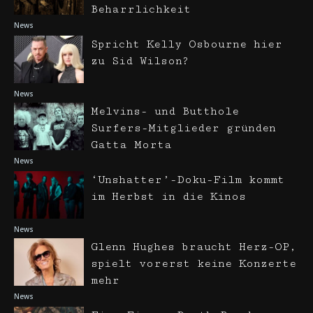
Beharrlichkeit
News
Spricht Kelly Osbourne hier
zu Sid Wilson?
News
Melvins- und Butthole
Surfers-Mitglieder gründen
Gatta Morta
News
‘Unshatter’-Doku-Film kommt
im Herbst in die Kinos
News
Glenn Hughes braucht Herz-OP,
spielt vorerst keine Konzerte
mehr
News