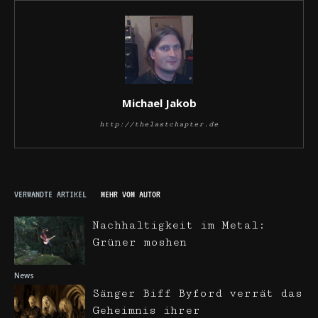
Michael Jakob
http://thelastchapter.de
VERWANDTE ARTIKEL
MEHR VOM AUTOR
Nachhaltigkeit im Metal:
Grüner moshen
News
Sänger Biff Byford verrät das
Geheimnis ihrer