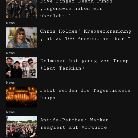
Five Finger Death Punch:
„Irgendwie haben wir
überlebt.“
News
Chris Holmes‘ Krebserkrankung
„ist zu 100 Prozent heilbar.“
News
Dolmayan hat genug von Trump
(laut Tankian)
News
Jetzt werden die Tagestickets
knapp
News
Antifa-Patches: Wacken
reagiert auf Vorwürfe