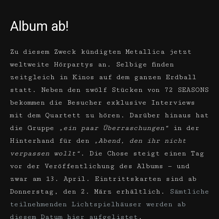
Album ab!
Zu diesem Zweck kündigten Metallica jetzt
weltweite Hörpartys an. Selbige finden
zeitgleich in Kinos auf dem ganzen Erdball
statt. Neben den zwölf Stücken von 72 SEASONS
bekommen die Besucher exklusive Interviews
mit dem Quartett zu hören. Darüber hinaus hat
die Gruppe
„ein paar Überraschungen“
in der
Hinterhand für den
„Abend, den ihr nicht
verpassen wollt“
. Die Chose steigt einen Tag
vor der Veröffentlichung des Albums — und
zwar am 13. April. Eintrittskarten sind ab
Donnerstag, den 2. März erhältlich.
Sämtliche
teilnehmenden Lichtspielhäuser werden ab
diesem Datum hier aufgelistet
.