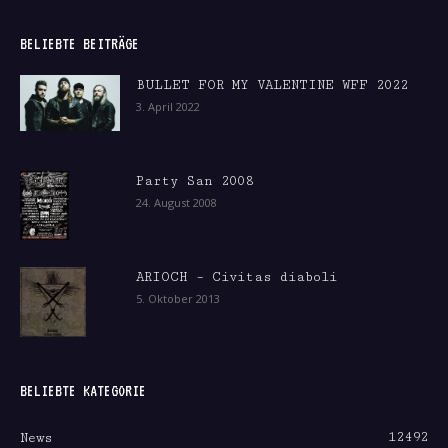
BELIEBTE BEITRÄGE
BULLET FOR MY VALENTINE WFF 2022
3. April 2022
Party San 2008
24. August 2008
ARIOCH – Civitas diaboli
5. Oktober 2013
BELIEBTE KATEGORIE
12492
News