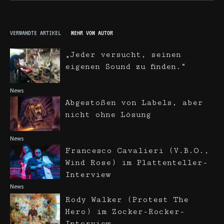
VERWANDTE ARTIKEL
MEHR VOM AUTOR
„Jeder versucht, seinen
eigenen Sound zu finden.“
News
Abgestoßen von Labels, aber
nicht ohne Lösung
News
Francesco Cavalieri (V.B.O.,
Wind Rose) im Plattenteller-
Interview
News
Rody Walker (Protest The
Hero) im Zocker-Rocker-
Interview