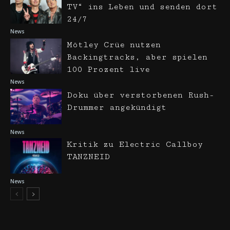
TV“ ins Leben und senden dort
24/7
News
Mötley Crüe nutzen
Backingtracks, aber spielen
100 Prozent live
News
Doku über verstorbenen Rush-
Drummer angekündigt
News
Kritik zu Electric Callboy
TANZNEID
News