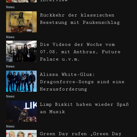
News
Rückkehr der klassischen
Besetzung mit Paukenschlag
News
Die Videos der Woche vom
07.08. mit Anthrax, Future
Palace u.v.m.
News
Alissa White-Gluz:
Dragonforce-Songs sind eine
Herausforderung
News
Limp Bizkit haben wieder Spaß
an Musik
News
Green Day rufen „Green Day