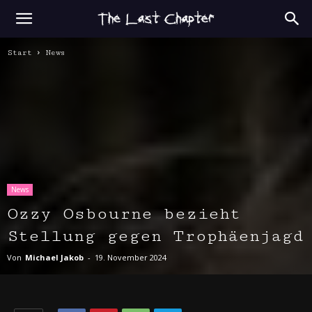
Start
News
News
Ozzy Osbourne bezieht
Stellung gegen Trophäenjagd
Von
Michael Jakob
-
19. November 2024