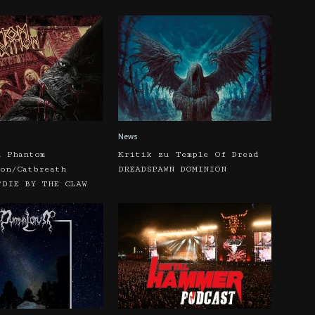
News
u Phantom
Kritik zu Temple Of Dread
on/Catbreath
DREADSPAWN DOMINION
/DIE BY THE CLAW