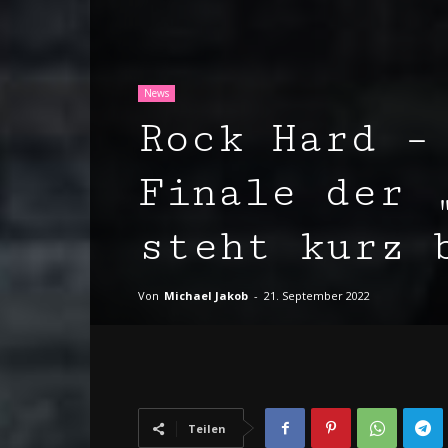
News
Rock Hard –
Finale der 
steht kurz 
Von
Michael Jakob
-
21. September 2022
Teilen