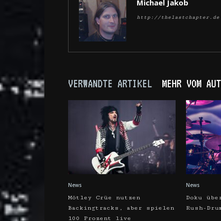
Michael Jakob
http://thelastchapter.de
VERWANDTE ARTIKEL
MEHR VOM AUT
News
News
Mötley Crüe nutzen
Doku übe
Backingtracks, aber spielen
Rush-Dru
100 Prozent live