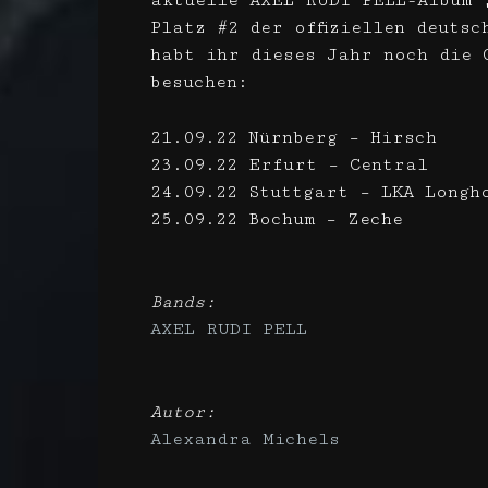
aktuelle AXEL RUDI PELL-Album 
Platz #2 der offiziellen deutsc
habt ihr dieses Jahr noch die 
besuchen:
21.09.22 Nürnberg – Hirsch
23.09.22 Erfurt – Central
24.09.22 Stuttgart – LKA Longh
25.09.22 Bochum – Zeche
Bands:
AXEL RUDI PELL
Autor:
Alexandra Michels