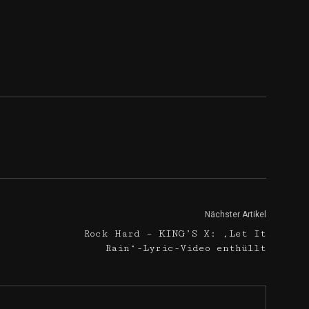
Nächster Artikel
Rock Hard – KING’S X: ‚Let It
Rain‘-Lyric-Video enthüllt