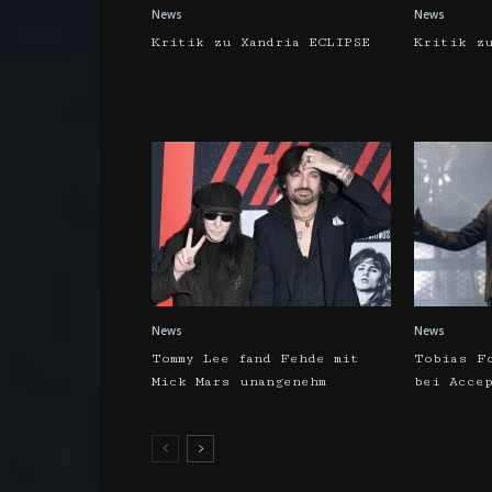
News
News
Kritik zu Xandria ECLIPSE
Kritik z
News
News
Tommy Lee fand Fehde mit
Tobias F
Mick Mars unangenehm
bei Acce