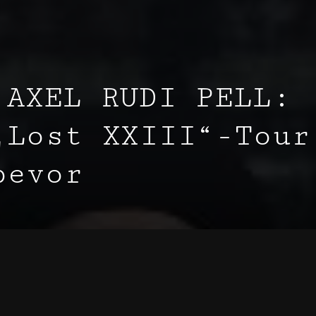
 AXEL RUDI PELL:
„Lost XXIII“-Tour
bevor