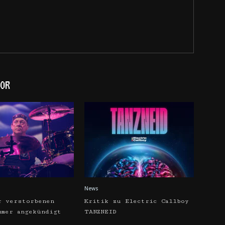
OR
News
r verstorbenen
Kritik zu Electric Callboy
mmer angekündigt
TANZNEID