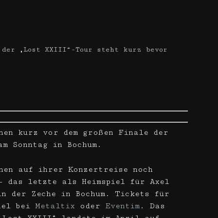
 der „Lost XXIII“-Tour steht kurz bevor
hen kurz vor dem großen Finale der
am Sonntag in Bochum.
hen auf ihrer Konzertreise noch
– das letzte als Heimspiel für Axel
in der Zeche in Bochum. Tickets für
iel bei
Metaltix
oder
Eventim
. Das