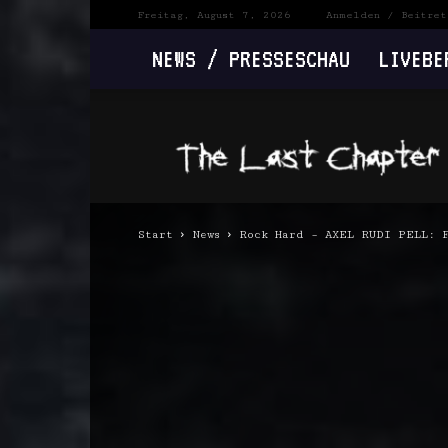
Freitag, August 7, 2026
Anmelden / Beitret
NEWS / PRESSESCHAU
LIVEBE
The
Last
Chapter
Start
News
Rock Hard – AXEL RUDI PELL: F