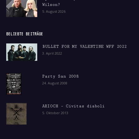
Wilson?
5. August 2026
BELIEBTE BEITRÄGE
BULLET FOR MY VALENTINE WFF 2022
3. April 2022
Party San 2008
24. August 2008
ARIOCH – Civitas diaboli
5. Oktober 2013