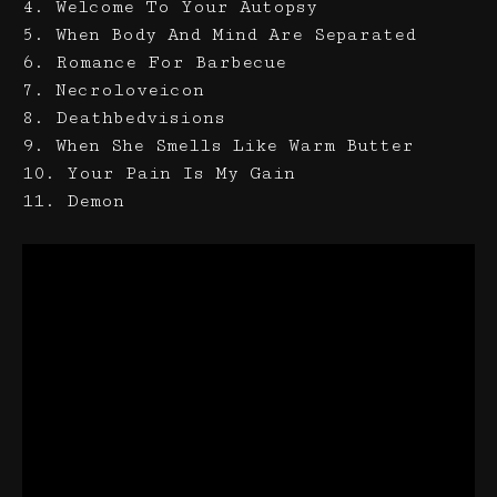
4. Welcome To Your Autopsy
5. When Body And Mind Are Separated
6. Romance For Barbecue
7. Necroloveicon
8. Deathbedvisions
9. When She Smells Like Warm Butter
10. Your Pain Is My Gain
11. Demon