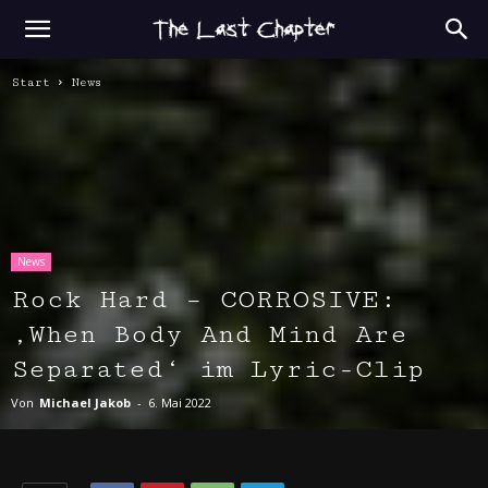
Start
News
News
Rock Hard – CORROSIVE:
‚When Body And Mind Are
Separated‘ im Lyric-Clip
Von
Michael Jakob
-
6. Mai 2022