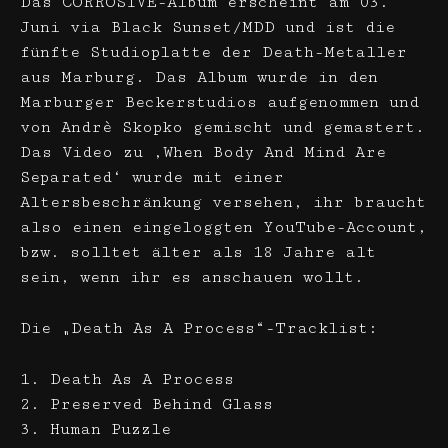
Das CORROSIVE-Album erscheint am 03.
Juni via Black Sunset/MDD und ist die
fünfte Studioplatte der Death-Metaller
aus Marburg. Das Album wurde in den
Marburger Beckerstudios aufgenommen und
von Andrè Skopko gemischt und gemastert.
Das Video zu ‚When Body And Mind Are
Separated‘ wurde mit einer
Altersbeschränkung versehen, ihr braucht
also einen eingeloggten YouTube-Account,
bzw. solltet älter als 18 Jahre alt
sein, wenn ihr es anschauen wollt.
Die „Death As A Process“-Tracklist:
1. Death As A Process
2. Preserved Behind Glass
3. Human Puzzle