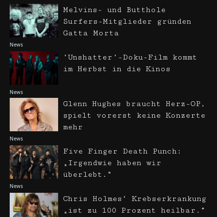
Melvins- und Butthole
Surfers-Mitglieder gründen
Gatta Morta
News
‘Unshatter’-Doku-Film kommt
im Herbst in die Kinos
News
Glenn Hughes braucht Herz-OP,
spielt vorerst keine Konzerte
mehr
News
Five Finger Death Punch:
„Irgendwie haben wir
überlebt.“
News
Chris Holmes‘ Krebserkrankung
„ist zu 100 Prozent heilbar.“