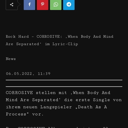
Rock Hard – CORROSIVE: ‚When Body And Mind
Are Separated‘ im Lyric-Clip
News
06.05.2022, 11:39
CORROSIVE stellen mit ‚When Body And
Mind Are Separated‘ die erste Single von
ihrem neuen Langspieler „Death As A
Process“ vor.