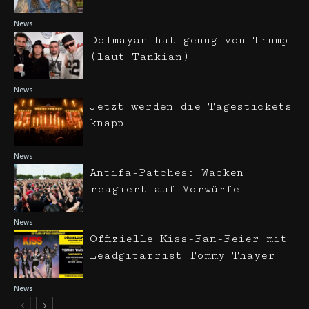
News
Dolmayan hat genug von Trump
(laut Tankian)
News
Jetzt werden die Tagestickets
knapp
News
Antifa-Patches: Wacken
reagiert auf Vorwürfe
News
Offizielle Kiss-Fan-Feier mit
Leadgitarrist Tommy Thayer
News