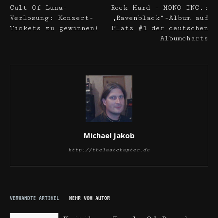
Cult Of Luna-
Rock Hard – MONO INC.:
Verlosung: Konzert-
„Ravenblack“-Album auf
Tickets zu gewinnen!
Platz #1 der deutschen
Albumcharts
Michael Jakob
http://thelastchapter.de
VERWANDTE ARTIKEL
MEHR VOM AUTOR