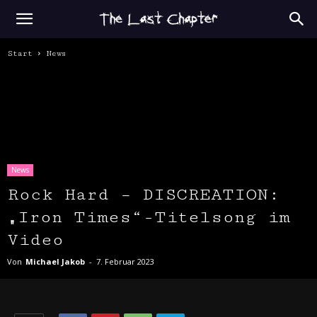
Start
News
News
Rock Hard – DISCREATION:
„Iron Times“-Titelsong im
Video
Von
Michael Jakob
-
7. Februar 2023