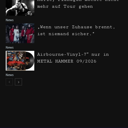
mehr auf Tour gehen
News
„Wenn unser Zuhause brennt,
ist niemand sicher.“
News
Airbourne-Vinyl-7″ nur in
METAL HAMMER 09/2026
News