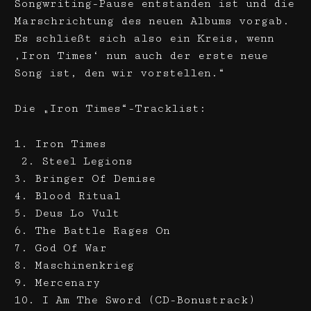
Songwriting-Pause entstanden ist und die
Marschrichtung des neuen Albums vorgab.
Es schließt sich also ein Kreis, wenn
‚Iron Times‘ nun auch der erste neue
Song ist, den wir vorstellen.“
Die „Iron Times“-Tracklist:
1. Iron Times
2. Steel Legions
3. Bringer Of Demise
4. Blood Ritual
5. Deus Lo Vult
6. The Battle Rages On
7. God Of War
8. Maschinenkrieg
9. Mercenary
10. I Am The Sword (CD-Bonustrack)