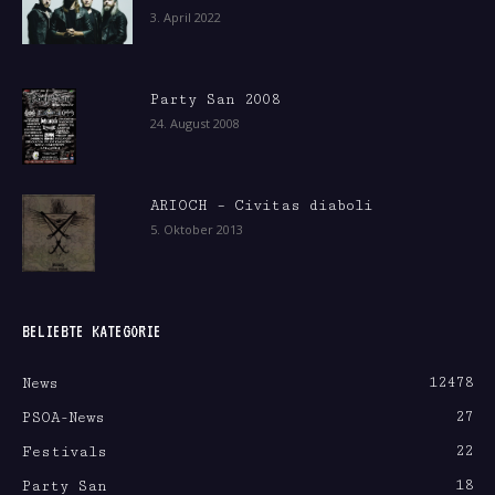
3. April 2022
Party San 2008
24. August 2008
ARIOCH – Civitas diaboli
5. Oktober 2013
BELIEBTE KATEGORIE
12478
News
27
PSOA-News
22
Festivals
18
Party San