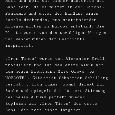
März und soll das bisher düsterste der
Band sein, da es mitten in der Corona-
Pandemie und unter dem Einfluss eines
damals drohenden, nun stattfindenden
Krieges mitten in Europa entstand. Die
Platte wurde von den unzähligen Kriegen
und Wendepunkten der Geschichte
inspiriert.
„Iron Times“ wurde von Alexander Krull
produziert und ist das erste Album mit
dem neuen Frontmann Marc Grewe (ex-
MORGOTH). Gitarrist Sebastian Schilling
verrät: „‚Iron Times‘ kommt direkt zur
Sache und spiegelt die düstere Stimmung
des neuen Albums perfekt wieder.
Zugleich war ‚Iron Times‘ der erste
Song, der nach einer längeren