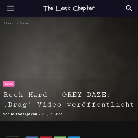
Start
News
News
Rock Hard – GREY DAZE:
‚Drag‘-Video veröffentlicht
Von
Michael Jakob
-
20. Juni 2022