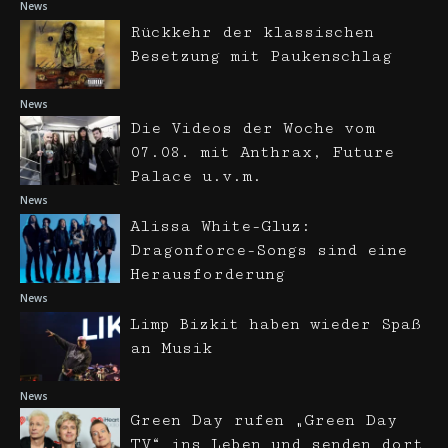
News
Rückkehr der klassischen
Besetzung mit Paukenschlag
News
Die Videos der Woche vom
07.08. mit Anthrax, Future
Palace u.v.m.
News
Alissa White-Gluz:
Dragonforce-Songs sind eine
Herausforderung
News
Limp Bizkit haben wieder Spaß
an Musik
News
Green Day rufen „Green Day
TV“ ins Leben und senden dort