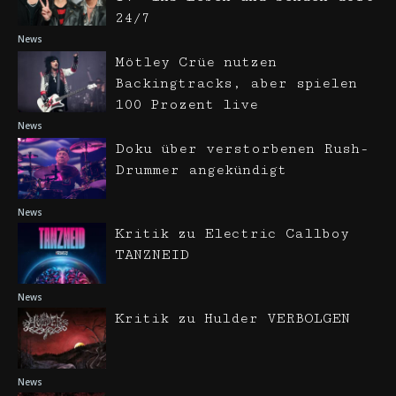
24/7
News
Mötley Crüe nutzen
Backingtracks, aber spielen
100 Prozent live
News
Doku über verstorbenen Rush-
Drummer angekündigt
News
Kritik zu Electric Callboy
TANZNEID
News
Kritik zu Hulder VERBOLGEN
News