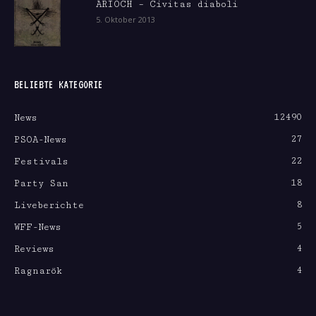
ARIOCH – Civitas diaboli
5. Oktober 2013
BELIEBTE KATEGORIE
12490
News
27
PSOA-News
22
Festivals
18
Party San
8
Liveberichte
5
WFF-News
4
Reviews
4
Ragnarök