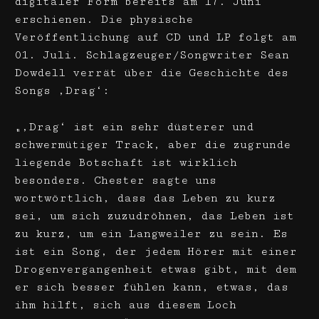
digitaler Form bereits am 17. Juni
erschienen. Die physische
Veröffentlichung auf CD und LP folgt am
01. Juli. Schlagzeuger/Songwriter Sean
Dowdell verrät über die Geschichte des
Songs ‚Drag‘:
„‚Drag‘ ist ein sehr düsterer und
schwermütiger Track, aber die zugrunde
liegende Botschaft ist wirklich
besonders. Chester sagte uns
wortwörtlich, dass das Leben zu kurz
sei, um sich zuzudröhnen, das Leben ist
zu kurz, um ein Langweiler zu sein. Es
ist ein Song, der jedem Hörer mit einer
Drogenvergangenheit etwas gibt, mit dem
er sich besser fühlen kann, etwas, das
ihm hilft, sich aus diesem Loch