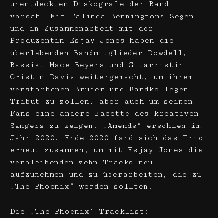
unentdeckten Diskografie der Band
vorsah. Mit Talinda Benningtons Segen
und in Zusammenarbeit mit der
Produzentin Esjay Jones haben die
überlebenden Bandmitglieder Dowdell,
Bassist Mace Beyers und Gitarristin
Cristin Davis weitergemacht, um ihrem
verstorbenen Bruder und Bandkollegen
Tribut zu zollen, aber auch um seinen
Fans eine andere Facette des kreativen
Sängers zu zeigen. „Amends“ erschien im
Jahr 2020. Ende 2020 fand sich das Trio
erneut zusammen, um mit Esjay Jones die
verbleibenden zehn Tracks neu
aufzunehmen und zu überarbeiten, die zu
„The Phoenix“ werden sollten.
Die „The Phoenix“-Tracklist: