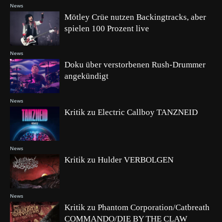
News
Mötley Crüe nutzen Backingtracks, aber
spielen 100 Prozent live
News
Doku über verstorbenen Rush-Drummer
angekündigt
News
Kritik zu Electric Callboy TANZNEID
News
Kritik zu Hulder VERBOLGEN
News
Kritik zu Phantom Corporation/Catbreath
COMMANDO/DIE BY THE CLAW