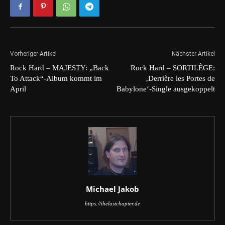
Vorheriger Artikel
Nächster Artikel
Rock Hard – MAJESTY: „Back
Rock Hard – SORTILÈGE:
To Attack“-Album kommt im
‚Derrière les Portes de
April
Babylone‘-Single ausgekoppelt
Michael Jakob
https://thelastchapter.de