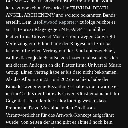
Der MEGADETH-Cover-Künstler Brent Elliott White
hatte zuvor schon Artworks für TRIVIUM, DEATH
ANGEL, ARCH ENEMY und weitere bekannten Bands
erstellt. Dem „
Hollywood Reporter
“ zufolge reichte er
am 3. Februar Klage gegen MEGADETH und ihre
Plattenfirma Universal Music Group wegen Copyright-
Verletzung ein. Elliott hatte der Klageschrift zufolge
keinen offiziellen Vertrag mit der Band unterzeichnet,
wollte diesen jedoch aufsetzen lassen und wendete sich
mit diesem Anliegen an die Plattenfirma Universal Music
Group. Einen Vertrag habe er bis dato nicht bekommen.
Als das Album am 23. Juni 2022 erschien, habe der
Künstler weder eine Bezahlung erhalten, noch wurde er
in den Credits der Platte als Cover-Künstler genannt. Im
Gegenteil sei er darüber schockiert gewesen, dass
Frontmann Dave Mustaine in den Credits als
Verantwortlicher für das Artwork-Konzept aufgeführt
wurde. Von Seiten der Band gibt es aktuell noch kein