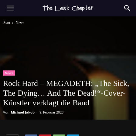
Start
News
News
Rock Hard – MEGADETH: „The Sick,
The Dying… And The Dead!“-Cover-
Künstler verklagt die Band
Von
Michael Jakob
-
9. Februar 2023