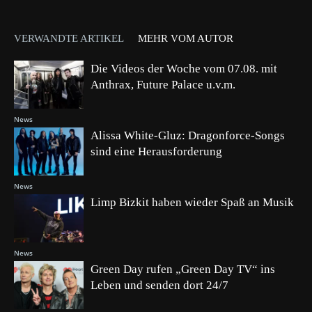
VERWANDTE ARTIKEL
MEHR VOM AUTOR
Die Videos der Woche vom 07.08. mit
Anthrax, Future Palace u.v.m.
News
Alissa White-Gluz: Dragonforce-Songs
sind eine Herausforderung
News
Limp Bizkit haben wieder Spaß an Musik
News
Green Day rufen „Green Day TV“ ins
Leben und senden dort 24/7