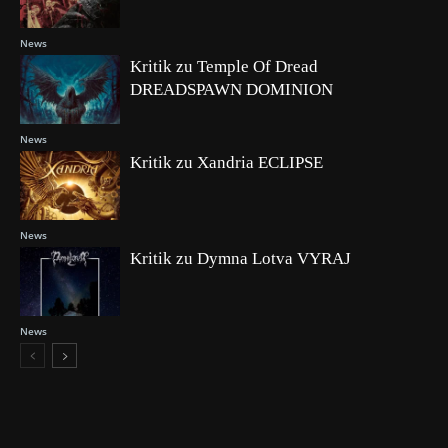
News
Kritik zu Temple Of Dread
DREADSPAWN DOMINION
News
Kritik zu Xandria ECLIPSE
News
Kritik zu Dymna Lotva VYRAJ
News