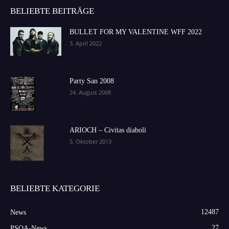
BELIEBTE BEITRÄGE
BULLET FOR MY VALENTINE WFF 2022
3. April 2022
Party San 2008
24. August 2008
ARIOCH – Civitas diaboli
5. Oktober 2013
BELIEBTE KATEGORIE
12487
News
27
PSOA-News