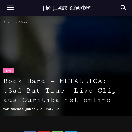
Start
News
News
Rock Hard – METALLICA:
‚Sad But True‘-Live-Clip
aus Curitiba ist online
Von
Michael Jakob
-
20. Mai 2022