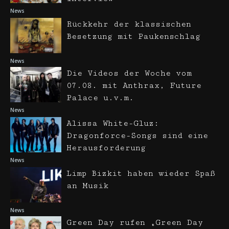
News
Rückkehr der klassischen
Besetzung mit Paukenschlag
News
Die Videos der Woche vom
07.08. mit Anthrax, Future
Palace u.v.m.
News
Alissa White-Gluz:
Dragonforce-Songs sind eine
Herausforderung
News
Limp Bizkit haben wieder Spaß
an Musik
News
Green Day rufen „Green Day