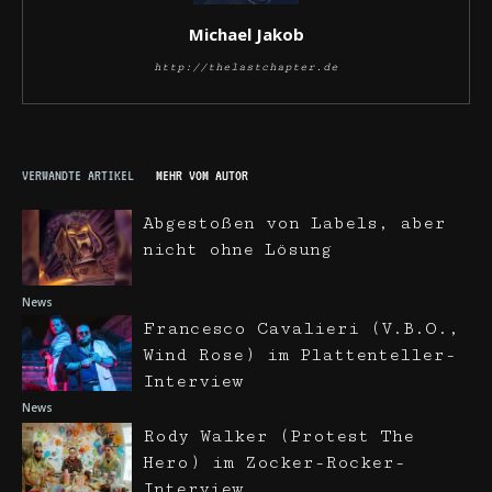
Michael Jakob
http://thelastchapter.de
VERWANDTE ARTIKEL
MEHR VOM AUTOR
Abgestoßen von Labels, aber
nicht ohne Lösung
News
Francesco Cavalieri (V.B.O.,
Wind Rose) im Plattenteller-
Interview
News
Rody Walker (Protest The
Hero) im Zocker-Rocker-
Interview