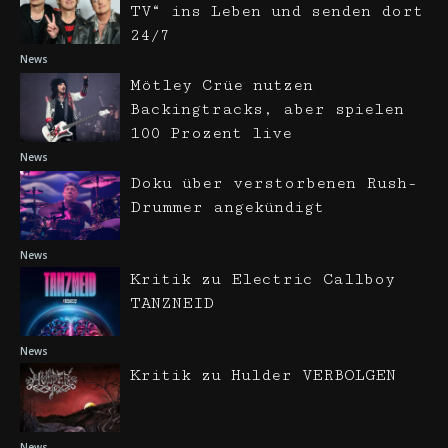
TV“ ins Leben und senden dort
24/7
News
Mötley Crüe nutzen
Backingtracks, aber spielen
100 Prozent live
News
Doku über verstorbenen Rush-
Drummer angekündigt
News
Kritik zu Electric Callboy
TANZNEID
News
Kritik zu Hulder VERBOLGEN
News