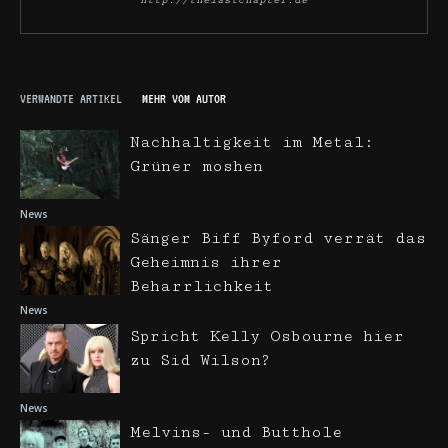
http://thelastchapter.de
VERWANDTE ARTIKEL
MEHR VOM AUTOR
Nachhaltigkeit im Metal:
Grüner moshen
News
Sänger Biff Byford verrät das
Geheimnis ihrer
Beharrlichkeit
News
Spricht Kelly Osbourne hier
zu Sid Wilson?
News
Melvins- und Butthole