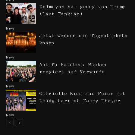
Dolmayan hat genug von Trump
(laut Tankian)
News
Jetzt werden die Tagestickets
knapp
News
Antifa-Patches: Wacken
reagiert auf Vorwürfe
News
Offizielle Kiss-Fan-Feier mit
Leadgitarrist Tommy Thayer
News