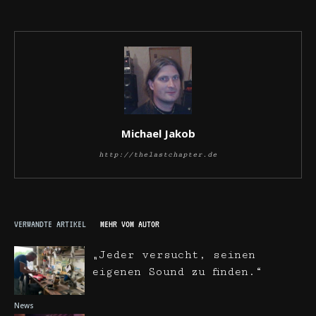
Michael Jakob
http://thelastchapter.de
VERWANDTE ARTIKEL
MEHR VOM AUTOR
„Jeder versucht, seinen
eigenen Sound zu finden.“
News