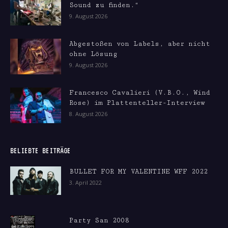
Sound zu finden.“
9. August 2026
Abgestoßen von Labels, aber nicht
ohne Lösung
9. August 2026
Francesco Cavalieri (V.B.O., Wind
Rose) im Plattenteller-Interview
8. August 2026
BELIEBTE BEITRÄGE
BULLET FOR MY VALENTINE WFF 2022
3. April 2022
Party San 2008