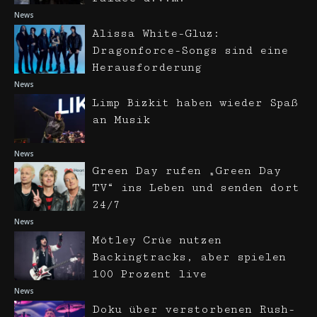
News
Alissa White-Gluz:
Dragonforce-Songs sind eine
Herausforderung
News
Limp Bizkit haben wieder Spaß
an Musik
News
Green Day rufen „Green Day
TV“ ins Leben und senden dort
24/7
News
Mötley Crüe nutzen
Backingtracks, aber spielen
100 Prozent live
News
Doku über verstorbenen Rush-