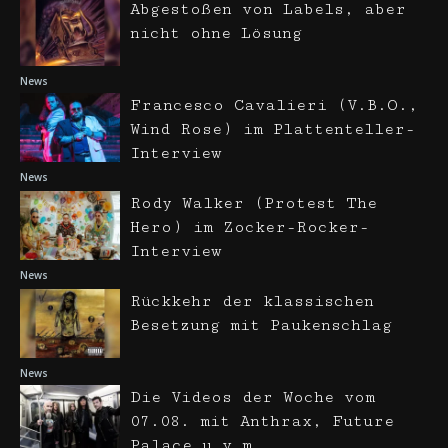
Abgestoßen von Labels, aber
nicht ohne Lösung
News
Francesco Cavalieri (V.B.O.,
Wind Rose) im Plattenteller-
Interview
News
Rody Walker (Protest The
Hero) im Zocker-Rocker-
Interview
News
Rückkehr der klassischen
Besetzung mit Paukenschlag
News
Die Videos der Woche vom
07.08. mit Anthrax, Future
Palace u.v.m.