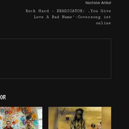
Nächster Artikel
Rock Hard – ERADICATOR: ‚You Give
Love A Bad Name‘-Coversong ist
online
OR