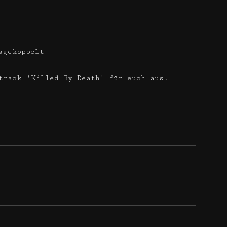
sgekoppelt
track 'Killed By Death' für euch aus.