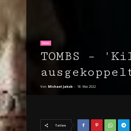
News
TOMBS – 'Ki
ausgekoppel
Von
Michael Jakob
-
18. Mai 2022
Teilen