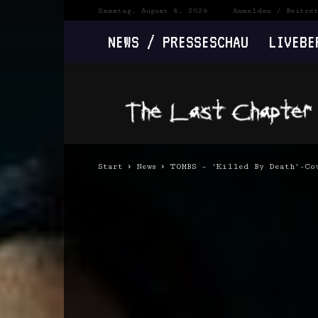
Samstag, August 8, 2026
Anmelden / Beitre
NEWS / PRESSESCHAU
LIVEBE
The
Last
Chapter
Start
News
TOMBS – 'Killed By Death'-Co