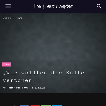
Start
News
News
„Wir wollten die Kälte
vertonen.“
Von
Michael Jakob
-
8. Juli 2026