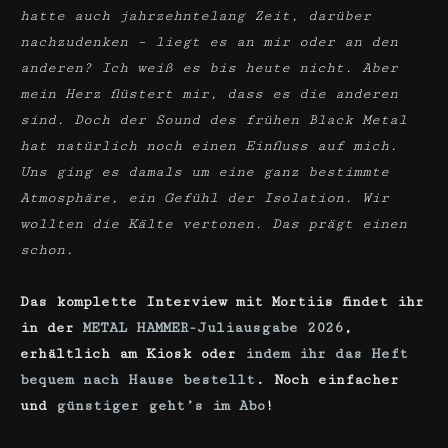
hatte auch jahrzehntelang Zeit, darüber
nachzudenken – liegt es an mir oder an den
anderen? Ich weiß es bis heute nicht. Aber
mein Herz flüstert mir, dass es die anderen
sind. Doch der Sound des frühen Black Metal
hat natürlich noch einen Einfluss auf mich.
Uns ging es damals um eine ganz bestimmte
Atmosphäre, ein Gefühl der Isolation. Wir
wollten die Kälte vertonen. Das prägt einen
schon.
Das komplette Interview mit Mortiis findet ihr
in der
METAL HAMMER-Juliausgabe 2026
,
erhältlich am Kiosk oder
indem ihr das Heft
bequem nach Hause bestellt
. Noch einfacher
und
günstiger geht’s im Abo
!