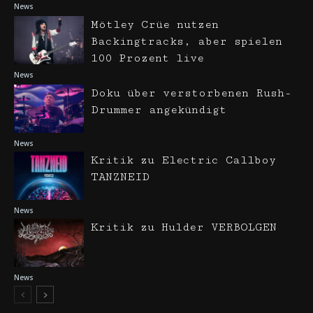
News
Mötley Crüe nutzen
Backingtracks, aber spielen
100 Prozent live
News
Doku über verstorbenen Rush-
Drummer angekündigt
News
Kritik zu Electric Callboy
TANZNEID
News
Kritik zu Hulder VERBOLGEN
News