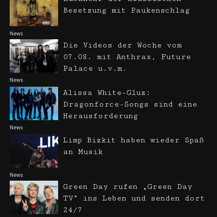
Besetzung mit Paukenschlag
News
Die Videos der Woche vom
07.08. mit Anthrax, Future
Palace u.v.m.
News
Alissa White-Gluz:
Dragonforce-Songs sind eine
Herausforderung
News
Limp Bizkit haben wieder Spaß
an Musik
News
Green Day rufen „Green Day
TV“ ins Leben und senden dort
24/7