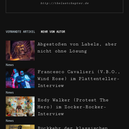
http://thelastchapter.de
VERWANDTE ARTIKEL
MEHR VOM AUTOR
Abgestoßen von Labels, aber
nicht ohne Lösung
News
Francesco Cavalieri (V.B.O.,
Wind Rose) im Plattenteller-
Interview
News
Rody Walker (Protest The
Hero) im Zocker-Rocker-
Interview
News
Rückkehr der klassischen