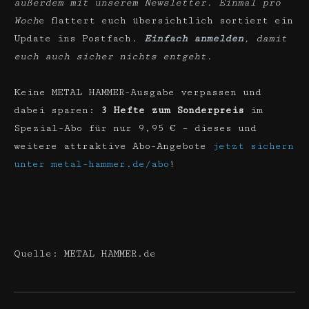
außerdem mit unserem Newsletter. Einmal pro
Woch
e flattert euch übersichtlich sortiert ein
Update ins Postfach.
Einfach anmelden
, damit
euch auch sicher nichts entgeht.
Keine METAL HAMMER-Ausgabe verpassen und
dabei sparen:
3 Hefte zum Sonderpreis
im
Spezial-Abo für nur 9,95 € – dieses und
weitere attraktive Abo-Angebote
jetzt sichern
unter metal-hammer.de/abo
!
Quelle: METAL HAMMER.de