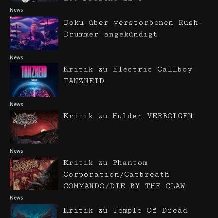
News
Doku über verstorbenen Rush-
Drummer angekündigt
News
Kritik zu Electric Callboy
TANZNEID
News
Kritik zu Hulder VERBOLGEN
News
Kritik zu Phantom
Corporation/Catbreath
COMMANDO/DIE BY THE CLAW
News
Kritik zu Temple Of Dread