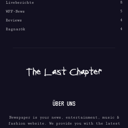
8
Liveberichte
5
WFF-News
4
Reviews
4
Ragnarök
ÜBER UNS
Newspaper is your news, entertainment, music &
fashion website. We provide you with the latest