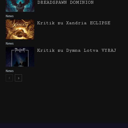
DREADSPAWN DOMINION
News
Kritik zu Xandria ECLIPSE
News
Kritik zu Dymna Lotva VYRAJ
News