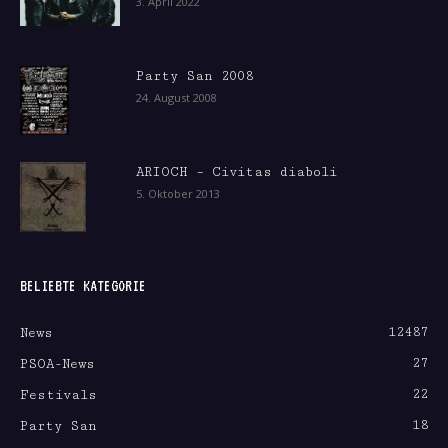
3. April 2022
Party San 2008
24. August 2008
ARIOCH – Civitas diaboli
5. Oktober 2013
BELIEBTE KATEGORIE
12487
News
27
PSOA-News
22
Festivals
18
Party San