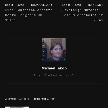
Rock Hard – DRACONIAN:
Rock Hard – HAZEEN:
Lisa Johansson ersetzt
„Sovereign Murders“-
Heike Langhans am
Album erscheint im
Mikro
Juni
Michael Jakob
http://thelastchapter.de
VERWANDTE ARTIKEL
MEHR VOM AUTOR