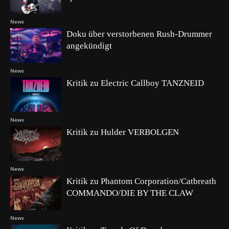
News
Doku über verstorbenen Rush-Drummer
angekündigt
News
Kritik zu Electric Callboy TANZNEID
News
Kritik zu Hulder VERBOLGEN
News
Kritik zu Phantom Corporation/Catbreath
COMMANDO/DIE BY THE CLAW
News