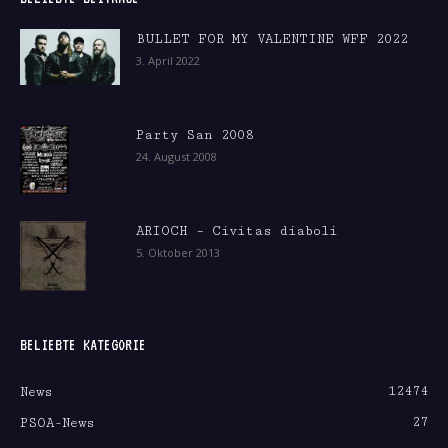
BULLET FOR MY VALENTINE WFF 2022
3. April 2022
Party San 2008
24. August 2008
ARIOCH – Civitas diaboli
5. Oktober 2013
BELIEBTE KATEGORIE
12474
News
27
PSOA-News