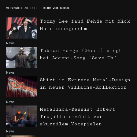
VERWANDTE ARTIKEL
MEHR VOM AUTOR
Tommy Lee fand Fehde mit Mick
Mars unangenehm
News
Tobias Forge (Ghost) singt
bei Accept-Song ‘Save Us’
News
Shirt im Extreme Metal-Design
in neuer Villains-Kollektion
News
Metallica-Bassist Robert
Trujillo erzählt von
skurrilem Vorspielen
News