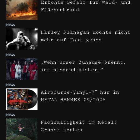
Erhöhte Gefahr für Wald- und
Flächenbrand
News
Harley Flanagan möchte nicht
mehr auf Tour gehen
News
„Wenn unser Zuhause brennt,
ist niemand sicher.“
News
Airbourne-Vinyl-7″ nur in
METAL HAMMER 09/2026
News
Nachhaltigkeit im Metal:
Grüner moshen