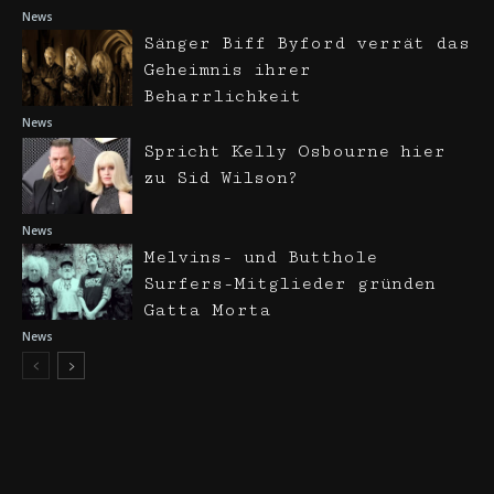
News
Sänger Biff Byford verrät das
Geheimnis ihrer
Beharrlichkeit
News
Spricht Kelly Osbourne hier
zu Sid Wilson?
News
Melvins- und Butthole
Surfers-Mitglieder gründen
Gatta Morta
News