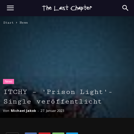
Start
News
News
ITCHY – 'Prison Light'-
Single veröffentlicht
Von
Michael Jakob
-
27. Januar 2023