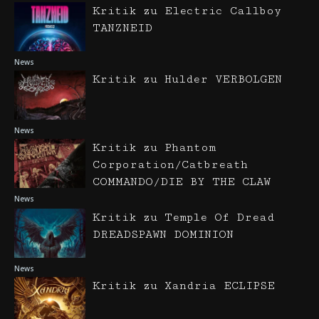
Kritik zu Electric Callboy
TANZNEID
News
Kritik zu Hulder VERBOLGEN
News
Kritik zu Phantom
Corporation/Catbreath
COMMANDO/DIE BY THE CLAW
News
Kritik zu Temple Of Dread
DREADSPAWN DOMINION
News
Kritik zu Xandria ECLIPSE