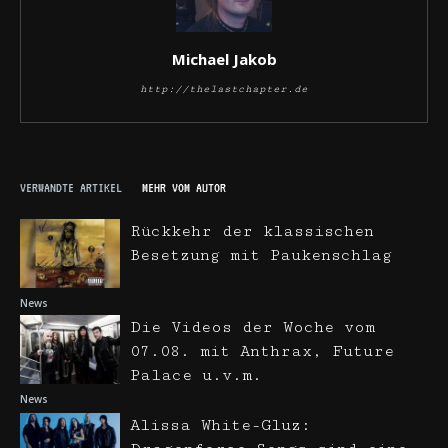
Michael Jakob
http://thelastchapter.de
VERWANDTE ARTIKEL
MEHR VOM AUTOR
Rückkehr der klassischen
Besetzung mit Paukenschlag
News
Die Videos der Woche vom
07.08. mit Anthrax, Future
Palace u.v.m.
News
Alissa White-Gluz: