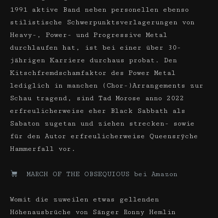
1991 aktive Band neben personellen ebenso
stilistische Schwerpunktsverlagerungen von
Heavy-, Power- und Progressive Metal
durchlaufen hat, ist bei einer über 30-
jährigen Karriere durchaus probat. Den
Kitschfremdschamfaktor des Power Metal
lediglich in manchen (Chor-)Arrangements zur
Schau tragend, sind Tad Morose anno 2022
erfreulicherweise eher Black Sabbath als
Sabaton zugetan und ziehen strecken- sowie
für den Autor erfreulicherweise Queensrÿche
Hammerfall vor.
MARCH OF THE OBSEQUIOUS bei Amazon
Womit die zuweilen etwas gellenden
Höhenausbrüche von Sänger Ronny Hemlin