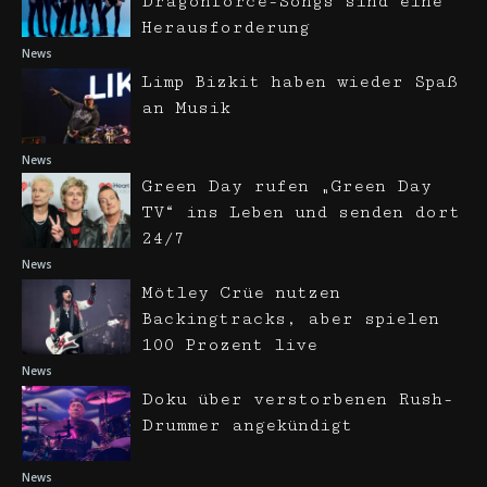
Dragonforce-Songs sind eine
Herausforderung
News
Limp Bizkit haben wieder Spaß
an Musik
News
Green Day rufen „Green Day
TV“ ins Leben und senden dort
24/7
News
Mötley Crüe nutzen
Backingtracks, aber spielen
100 Prozent live
News
Doku über verstorbenen Rush-
Drummer angekündigt
News