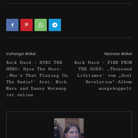
Vorheriger Artikel
Nächster Artikel
Rock Hard – HYRO THE
Rock Hard – FIRE FROM
HERO: Hyro The Hero:
THE GODS: ‚Thousand
‚Who’s That Playing On
Lifetimes‘ vom „Soul
The Radio?‘ feat. Mick
Revolution“-Album
Mars und Danny Worsnop
ausgekoppelt
ist online