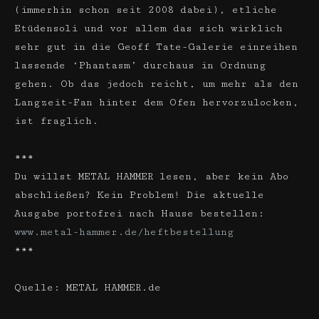
(immerhin schon seit 2008 dabei), etliche
Etüdensoli und vor allem das sich wirklich
sehr gut in die Geoff Tate-Galerie einreihen
lassende ‘Phantasm’ durchaus in Ordnung
gehen. Ob das jedoch reicht, um mehr als den
Langzeit-Fan hinter dem Ofen hervorzulocken,
ist fraglich.
***
Du willst METAL HAMMER lesen, aber kein Abo
abschließen? Kein Problem! Die aktuelle
Ausgabe portofrei nach Hause bestellen:
www.metal-hammer.de/heftbestellung
***
Quelle: METAL HAMMER.de