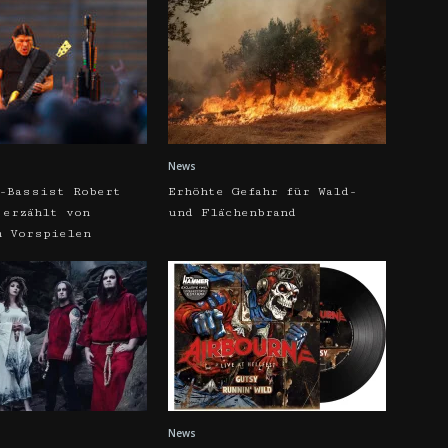
News
a-Bassist Robert
Erhöhte Gefahr für Wald-
 erzählt von
und Flächenbrand
m Vorspielen
News