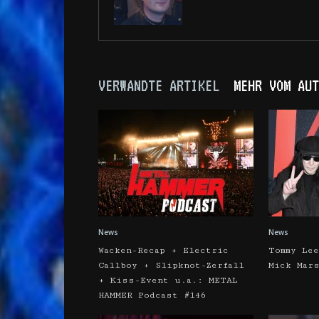
VERWANDTE ARTIKEL
MEHR VOM AUT
News
News
Wacken-Recap + Electric
Tommy Lee
Callboy + Slipknot-Zerfall
Mick Mar
+ Kiss-Event u.a.: METAL
HAMMER Podcast #146