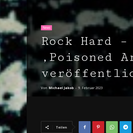
News
Rock Hard –
‚Poisoned A
veröffentli
Von
Michael Jakob
-
9. Februar 2023
Teilen