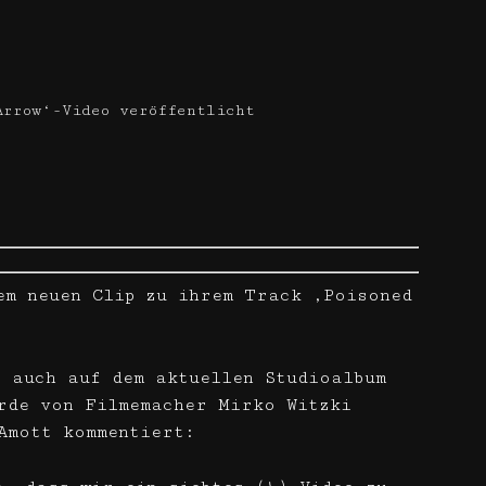
Arrow‘-Video veröffentlicht
em neuen Clip zu ihrem Track ‚Poisoned
r auch auf dem aktuellen Studioalbum
rde von Filmemacher Mirko Witzki
Amott kommentiert: