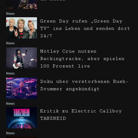
News
Green Day rufen „Green Day
TV“ ins Leben und senden dort
24/7
News
Mötley Crüe nutzen
Backingtracks, aber spielen
100 Prozent live
News
Doku über verstorbenen Rush-
Drummer angekündigt
News
Kritik zu Electric Callboy
TANZNEID
News