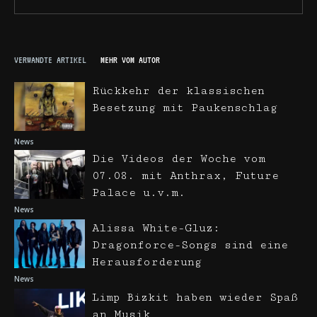
VERWANDTE ARTIKEL
MEHR VOM AUTOR
Rückkehr der klassischen
Besetzung mit Paukenschlag
News
Die Videos der Woche vom
07.08. mit Anthrax, Future
Palace u.v.m.
News
Alissa White-Gluz:
Dragonforce-Songs sind eine
Herausforderung
News
Limp Bizkit haben wieder Spaß
an Musik