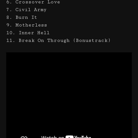
6. Crossover Love
7. Civil Army
8. Burn It
9. Motherless
10. Inner Hell
11. Break On Through (Bonustrack)