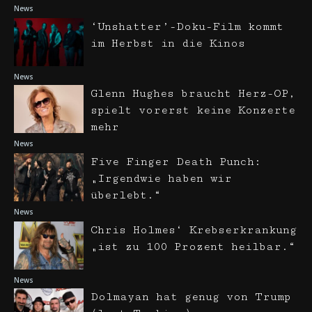
News
‘Unshatter’-Doku-Film kommt
im Herbst in die Kinos
News
Glenn Hughes braucht Herz-OP,
spielt vorerst keine Konzerte
mehr
News
Five Finger Death Punch:
„Irgendwie haben wir
überlebt.“
News
Chris Holmes‘ Krebserkrankung
„ist zu 100 Prozent heilbar.“
News
Dolmayan hat genug von Trump