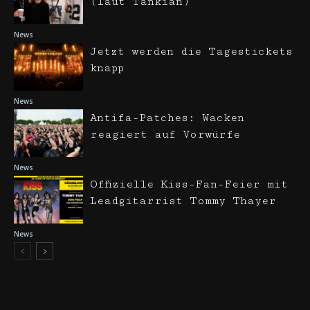
(laut Tankian)
News
Jetzt werden die Tagestickets
knapp
News
Antifa-Patches: Wacken
reagiert auf Vorwürfe
News
Offizielle Kiss-Fan-Feier mit
Leadgitarrist Tommy Thayer
News