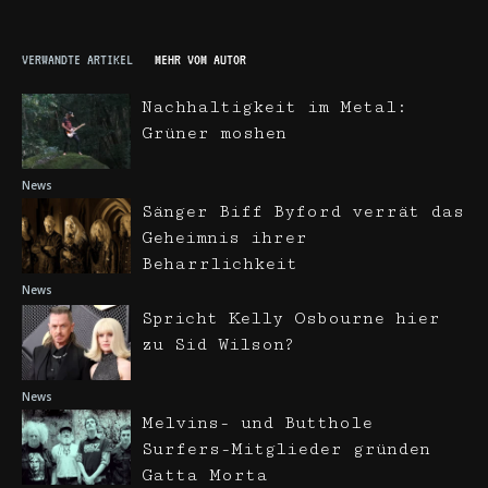
VERWANDTE ARTIKEL
MEHR VOM AUTOR
Nachhaltigkeit im Metal:
Grüner moshen
News
Sänger Biff Byford verrät das
Geheimnis ihrer
Beharrlichkeit
News
Spricht Kelly Osbourne hier
zu Sid Wilson?
News
Melvins- und Butthole
Surfers-Mitglieder gründen
Gatta Morta