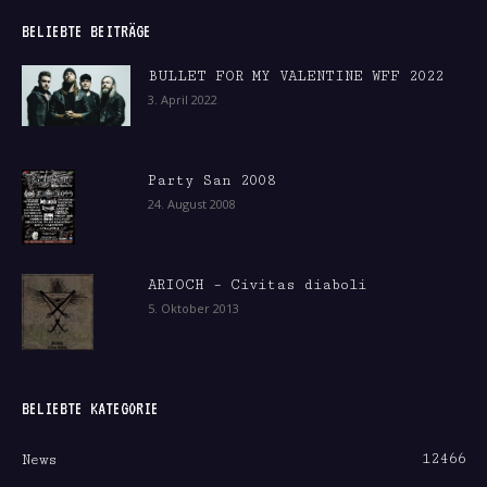
BELIEBTE BEITRÄGE
BULLET FOR MY VALENTINE WFF 2022
3. April 2022
Party San 2008
24. August 2008
ARIOCH – Civitas diaboli
5. Oktober 2013
BELIEBTE KATEGORIE
12466
News