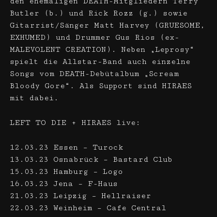
den ehemaligen DEATH-Mitgliedern Terry
Butler (b.) und Rick Rozz (g.) sowie
Gitarrist/Sänger Matt Harvey (GRUESOME,
EXHUMED) und Drummer Gus Rios (ex-
MALEVOLENT CREATION). Neben „Leprosy“
spielt die Allstar-Band auch einzelne
Songs vom DEATH-Debütalbum „Scream
Bloody Gore“. Als Support sind HIRAES
mit dabei.
LEFT TO DIE + HIRAES live:
12.03.23 Essen – Turock
13.03.23 Osnabrück – Bastard Club
15.03.23 Hamburg – Logo
16.03.23 Jena – F-Haus
21.03.23 Leipzig – Hellraiser
22.03.23 Weinheim – Cafe Central