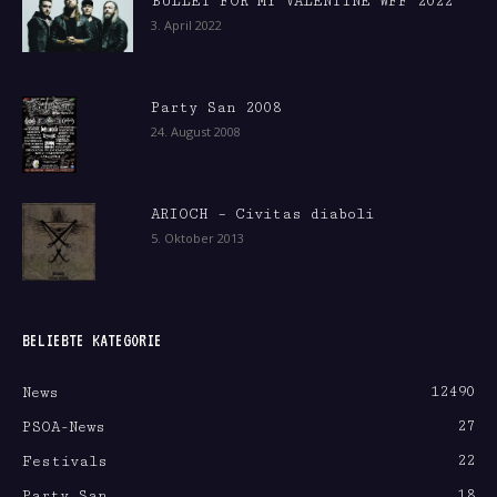
BULLET FOR MY VALENTINE WFF 2022
3. April 2022
Party San 2008
24. August 2008
ARIOCH – Civitas diaboli
5. Oktober 2013
BELIEBTE KATEGORIE
12490
News
27
PSOA-News
22
Festivals
18
Party San