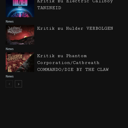
Kritik zu Electric Callboy
TANZNEID
News
Kritik zu Hulder VERBOLGEN
News
Kritik zu Phantom
Corporation/Catbreath
COMMANDO/DIE BY THE CLAW
News