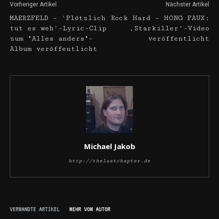
Vorheriger Artikel
Nächster Artikel
MAERZFELD – 'Plötzlich
Rock Hard – HONG FAUX:
tut es weh'-Lyric-Clip
‚Starkiller‘-Video
zum "Alles anders"-
veröffentlicht
Album veröffentlicht
Michael Jakob
http://thelastchapter.de
VERWANDTE ARTIKEL
MEHR VOM AUTOR