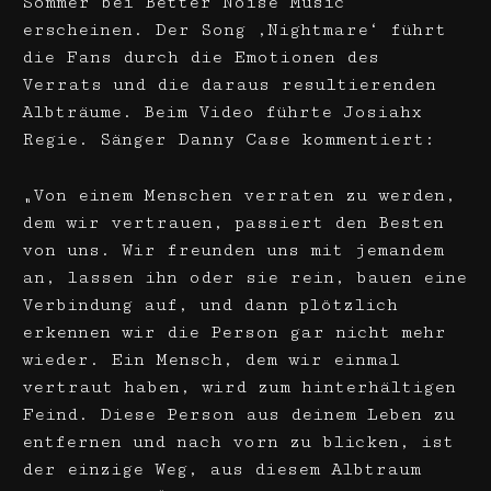
Sommer bei Better Noise Music
erscheinen. Der Song ‚Nightmare‘ führt
die Fans durch die Emotionen des
Verrats und die daraus resultierenden
Albträume. Beim Video führte Josiahx
Regie. Sänger Danny Case kommentiert:
„Von einem Menschen verraten zu werden,
dem wir vertrauen, passiert den Besten
von uns. Wir freunden uns mit jemandem
an, lassen ihn oder sie rein, bauen eine
Verbindung auf, und dann plötzlich
erkennen wir die Person gar nicht mehr
wieder. Ein Mensch, dem wir einmal
vertraut haben, wird zum hinterhältigen
Feind. Diese Person aus deinem Leben zu
entfernen und nach vorn zu blicken, ist
der einzige Weg, aus diesem Albtraum