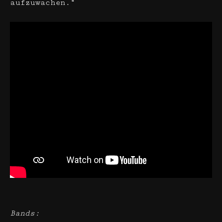
aufzuwachen.“
Bands: