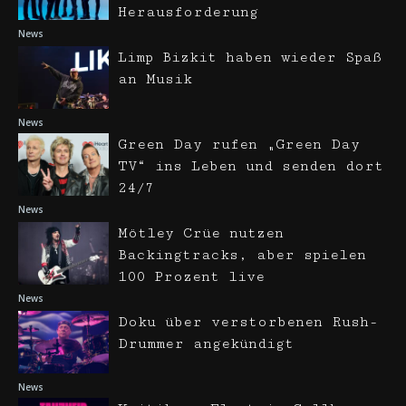
Herausforderung
News
Limp Bizkit haben wieder Spaß
an Musik
News
Green Day rufen „Green Day
TV“ ins Leben und senden dort
24/7
News
Mötley Crüe nutzen
Backingtracks, aber spielen
100 Prozent live
News
Doku über verstorbenen Rush-
Drummer angekündigt
News