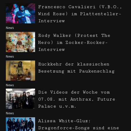
Francesco Cavalieri (V.B.O.,
Wind Rose) im Plattenteller-
Interview
News
Rody Walker (Protest The
Hero) im Zocker-Rocker-
Interview
News
Rückkehr der klassischen
Besetzung mit Paukenschlag
News
Die Videos der Woche vom
07.08. mit Anthrax, Future
Palace u.v.m.
News
Alissa White-Gluz:
Dragonforce-Songs sind eine