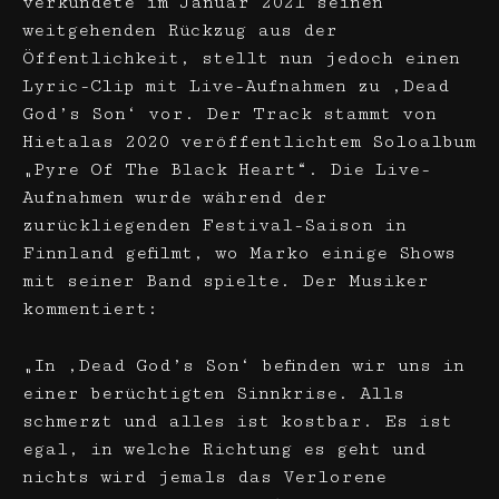
verkündete im Januar 2021 seinen
weitgehenden Rückzug aus der
Öffentlichkeit, stellt nun jedoch einen
Lyric-Clip mit Live-Aufnahmen zu ‚Dead
God’s Son‘ vor. Der Track stammt von
Hietalas 2020 veröffentlichtem Soloalbum
„Pyre Of The Black Heart“. Die Live-
Aufnahmen wurde während der
zurückliegenden Festival-Saison in
Finnland gefilmt, wo Marko einige Shows
mit seiner Band spielte. Der Musiker
kommentiert:
„In ‚Dead God’s Son‘ befinden wir uns in
einer berüchtigten Sinnkrise. Alls
schmerzt und alles ist kostbar. Es ist
egal, in welche Richtung es geht und
nichts wird jemals das Verlorene