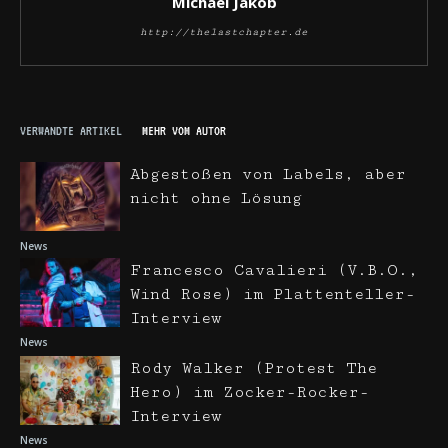
Michael Jakob
http://thelastchapter.de
VERWANDTE ARTIKEL
MEHR VOM AUTOR
Abgestoßen von Labels, aber
nicht ohne Lösung
News
Francesco Cavalieri (V.B.O.,
Wind Rose) im Plattenteller-
Interview
News
Rody Walker (Protest The
Hero) im Zocker-Rocker-
Interview
News