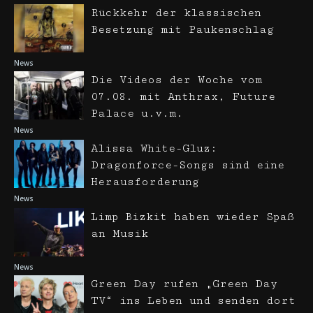
Rückkehr der klassischen
Besetzung mit Paukenschlag
News
Die Videos der Woche vom
07.08. mit Anthrax, Future
Palace u.v.m.
News
Alissa White-Gluz:
Dragonforce-Songs sind eine
Herausforderung
News
Limp Bizkit haben wieder Spaß
an Musik
News
Green Day rufen „Green Day
TV“ ins Leben und senden dort