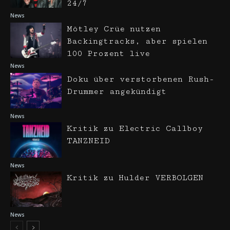
24/7
News
Mötley Crüe nutzen
Backingtracks, aber spielen
100 Prozent live
News
Doku über verstorbenen Rush-
Drummer angekündigt
News
Kritik zu Electric Callboy
TANZNEID
News
Kritik zu Hulder VERBOLGEN
News