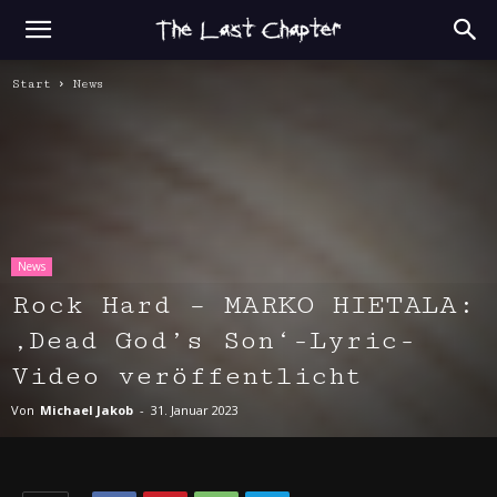
Start
News
News
Rock Hard – MARKO HIETALA:
‚Dead God’s Son‘-Lyric-
Video veröffentlicht
Von
Michael Jakob
-
31. Januar 2023