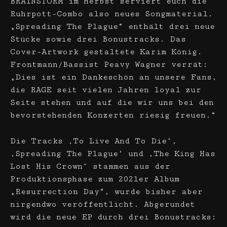
BRAINSTORM im Herbst serviert euch die
Ruhrpott-Combo also neues Songmaterial.
„Spreading The Plague“ enthält drei neue
Stücke sowie drei Bonustracks. Das
Cover-Artwork gestaltete Karim König.
Frontmann/Bassist Peavy Wagner verrät:
„Dies ist ein Dankeschön an unsere Fans,
die RAGE seit vielen Jahren loyal zur
Seite stehen und auf die wir uns bei den
bevorstehenden Konzerten riesig freuen.“
Die Tracks ‚To Live And To Die‘,
‚Spreading The Plague‘ und ‚The King Has
Lost His Crown‘ stammen aus der
Produktionsphase zum 2021er Album
„Resurrection Day“, wurde bisher aber
nirgendwo veröffentlicht. Abgerundet
wird die neue EP durch drei Bonustracks: