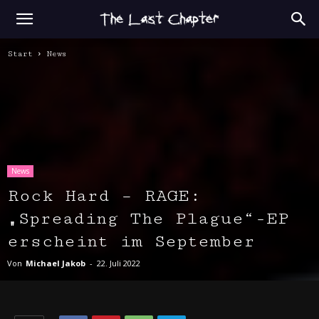
Start
News
News
Rock Hard – RAGE:
„Spreading The Plague“-EP
erscheint im September
Von
Michael Jakob
-
22. Juli 2022