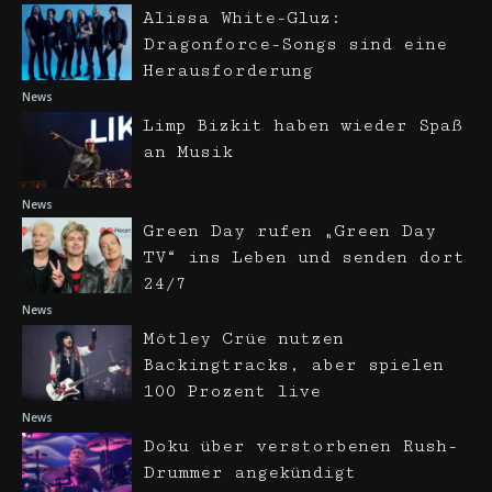
Alissa White-Gluz:
Dragonforce-Songs sind eine
Herausforderung
News
Limp Bizkit haben wieder Spaß
an Musik
News
Green Day rufen „Green Day
TV“ ins Leben und senden dort
24/7
News
Mötley Crüe nutzen
Backingtracks, aber spielen
100 Prozent live
News
Doku über verstorbenen Rush-
Drummer angekündigt