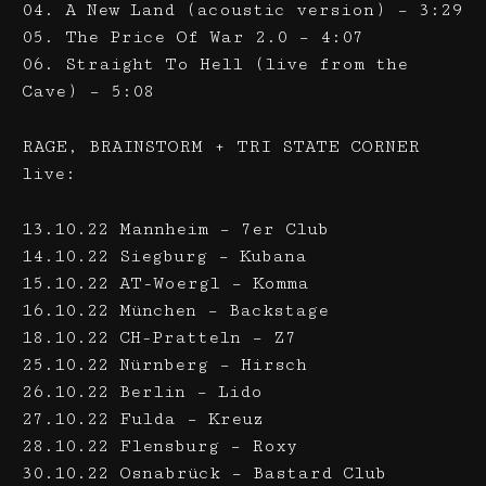
04. A New Land (acoustic version) – 3:29
05. The Price Of War 2.0 – 4:07
06. Straight To Hell (live from the
Cave) – 5:08
RAGE, BRAINSTORM + TRI STATE CORNER
live:
13.10.22 Mannheim – 7er Club
14.10.22 Siegburg – Kubana
15.10.22 AT-Woergl – Komma
16.10.22 München – Backstage
18.10.22 CH-Pratteln – Z7
25.10.22 Nürnberg – Hirsch
26.10.22 Berlin – Lido
27.10.22 Fulda – Kreuz
28.10.22 Flensburg – Roxy
30.10.22 Osnabrück – Bastard Club