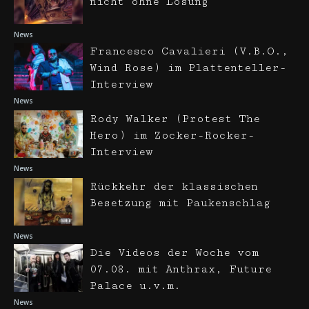
nicht ohne Lösung
News
Francesco Cavalieri (V.B.O.,
Wind Rose) im Plattenteller-
Interview
News
Rody Walker (Protest The
Hero) im Zocker-Rocker-
Interview
News
Rückkehr der klassischen
Besetzung mit Paukenschlag
News
Die Videos der Woche vom
07.08. mit Anthrax, Future
Palace u.v.m.
News