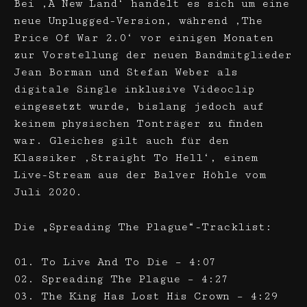
Bei ‚A New Land‘ handelt es sich um eine
neue Unplugged-Version, während ‚The
Price Of War 2.0‘ vor einigen Monaten
zur Vorstellung der neuen Bandmitglieder
Jean Borman und Stefan Weber als
digitale Single inklusive Videoclip
eingesetzt wurde, bislang jedoch auf
keinem physischen Tonträger zu finden
war. Gleiches gilt auch für den
Klassiker ‚Straight To Hell‘, einem
Live-Stream aus der Balver Höhle vom
Juli 2020.
Die „Spreading The Plague“-Tracklist:
01. To Live And To Die – 4:07
02. Spreading The Plague – 4:27
03. The King Has Lost His Crown – 4:29