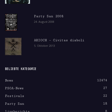
Party San 2008
24. August 2008
ARIOCH – Civitas diaboli
5. Oktober 2013
BELIEBTE KATEGORIE
12474
News
27
PSOA-News
22
Festivals
18
Party San
8
Liveberichte