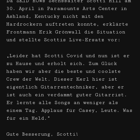
Da SKID ROWs Sechssaiter Scotti Hill am
30. April in Paramounts Arts Center in
Ashland, Kentucky nicht mit den
Hardrockern auftreten konnte, erklärte
Frontmann Erik Grönwall die Situation
und stellte Scottis Live-Ersatz vor:
„Leider hat Scotti Covid und nun ist er
zu Hause und erholt sich. Zum Glück
haben wir aber die beste und coolste
Crew der Welt. Dieser Kerl hier ist
eigentlich Gitarrentechniker, aber er
ist auch ein verdammt guter Gitarrist.
Er lernte alle Songs an weniger als
einem Tag. Applaus für Casey, Leute. Was
für ein Held.“
Gute Besserung, Scotti!