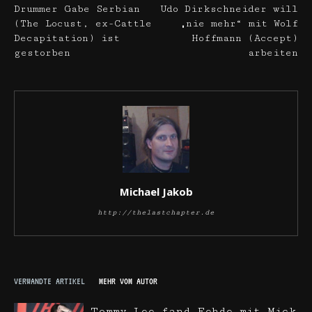
Drummer Gabe Serbian
Udo Dirkschneider will
(The Locust, ex-Cattle
„nie mehr“ mit Wolf
Decapitation) ist
Hoffmann (Accept)
gestorben
arbeiten
Michael Jakob
http://thelastchapter.de
VERWANDTE ARTIKEL
MEHR VOM AUTOR
Tommy Lee fand Fehde mit Mick