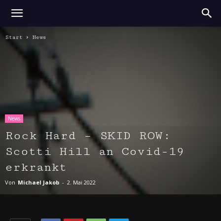
Start
News
News
Rock Hard – SKID ROW:
Scotti Hill an Covid-19
erkrankt
Von
Michael Jakob
-
2. Mai 2022