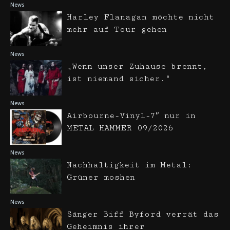
News
Harley Flanagan möchte nicht
mehr auf Tour gehen
News
„Wenn unser Zuhause brennt,
ist niemand sicher.“
News
Airbourne-Vinyl-7″ nur in
METAL HAMMER 09/2026
News
Nachhaltigkeit im Metal:
Grüner moshen
News
Sänger Biff Byford verrät das
Geheimnis ihrer