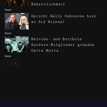
Beharrlichkeit
News
Spricht Kelly Osbourne hier
zu Sid Wilson?
News
Melvins- und Butthole
Surfers-Mitglieder gründen
Gatta Morta
News