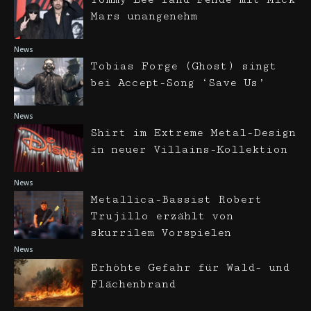
Mars unangenehm
News
Tobias Forge (Ghost) singt
bei Accept-Song ‘Save Us’
News
Shirt im Extreme Metal-Design
in neuer Villains-Kollektion
News
Metallica-Bassist Robert
Trujillo erzählt von
skurrilem Vorspielen
News
Erhöhte Gefahr für Wald- und
Flächenbrand