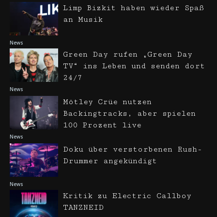
Limp Bizkit haben wieder Spaß
an Musik
News
Green Day rufen „Green Day
TV“ ins Leben und senden dort
24/7
News
Mötley Crüe nutzen
Backingtracks, aber spielen
100 Prozent live
News
Doku über verstorbenen Rush-
Drummer angekündigt
News
Kritik zu Electric Callboy
TANZNEID