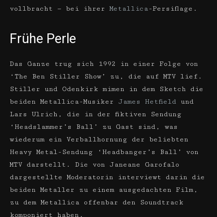
vollbracht — bei ihrer
Metallica
-Persiflage.
Frühe Perle
Das Ganze trug sich 1992 in einer Folge von
‘The Ben Stiller Show’ zu, die auf MTV lief.
Stiller und Odenkirk mimen in dem Sketch die
beiden Metallica-Musiker
James Hetfield
und
Lars Ulrich, die in der fiktiven Sendung
‘Headslammer’s Ball’ zu Gast sind, was
wiederum ein Verballhornung der beliebten
Heavy Metal-Sendung ‘Headbanger’s Ball’ von
MTV darstellt. Die von Janeane Garofalo
dargestellte Moderatorin interviewt darin die
beiden Metaller zu einem ausgedachten Film,
zu dem Metallica offenbar den Soundtrack
komponiert haben.