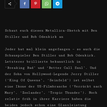
Schaut euch diesen Metallica-Sketch mit Ben
Stiller und Bob Odenkirk an
Jeder hat mal klein angefangen — so auch die
Schauspieler Ben Stiller und Bob Odenkirk.
Letzterer brillierte bekanntlich in
‘Breaking Bad’ und ‘Better Call Saul’. Und
der Sohn von Hollywood-Legende Jerry Stiller
(‘King Of Queens’, ‘Seinfeld’) ist selbst
eine Ikone der US-Filmbranche (‘Verrückt nach
Mary’, ‘Zoolander’, ‘Tropic Thunder’). Noch
relativ früh in ihrer Karriere haben die
beiden jedoch schon eine Glanzleistung