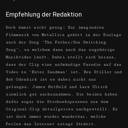
Empfehlung der Redaktion
Doch damit nicht genug: Zur imaginären
Filmmusik von Metallica gehört in der Einlage
auch der Song ‘The Father/Son Switching
Song’, zu welchem dann auch das zugehörige
Musikvideo läuft. Dabei stellt sich heraus,
dass der Clip eine aufwändige Parodie auf das
Video zu ‘Enter Sandman’ ist. Ben Stiller und
Bob Odenkirk ist es dabei nicht nur
gelungen, James Hetfield und Lars Ulrich
ziemlich gut nachzunahmen. Die beiden haben
dafür sogar die Stroboskopszenen aus dem
Original-Clip detailgetreu nachgestellt. Es
ist doch immer wieder wunderbar, welche
Perlen das Internet zutage fördert.