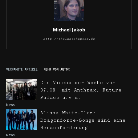
Michael Jakob
http://thelastchapter.de
VERWANDTE ARTIKEL
MEHR VOM AUTOR
Die Videos der Woche vom
07.08. mit Anthrax, Future
Palace u.v.m.
News
Alissa White-Gluz:
Dragonforce-Songs sind eine
Herausforderung
News