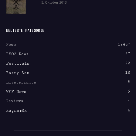
5. Oktober 2013
BELIEBTE KATEGORIE
12487
News
27
PSOA-News
22
Festivals
18
Party San
8
Liveberichte
5
WFF-News
4
Reviews
4
Ragnarök