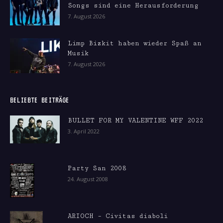
Songs sind eine Herausforderung
7. August 2026
Limp Bizkit haben wieder Spaß an
Musik
7. August 2026
BELIEBTE BEITRÄGE
BULLET FOR MY VALENTINE WFF 2022
3. April 2022
Party San 2008
24. August 2008
ARIOCH – Civitas diaboli