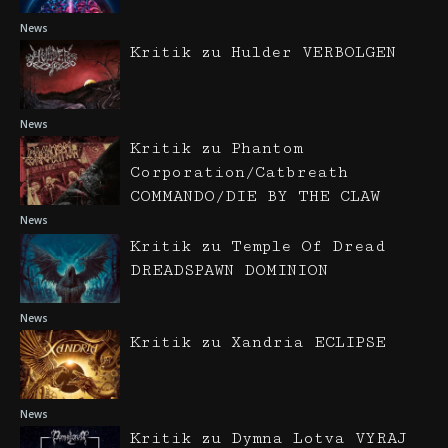
News
Kritik zu Hulder VERBOLGEN
News
Kritik zu Phantom
Corporation/Catbreath
COMMANDO/DIE BY THE CLAW
News
Kritik zu Temple Of Dread
DREADSPAWN DOMINION
News
Kritik zu Xandria ECLIPSE
News
Kritik zu Dymna Lotva VYRAJ