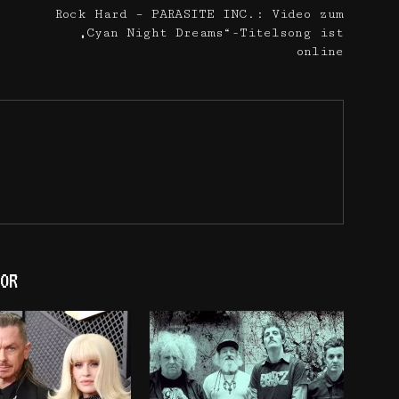
Rock Hard – PARASITE INC.: Video zum
„Cyan Night Dreams“-Titelsong ist
online
OR