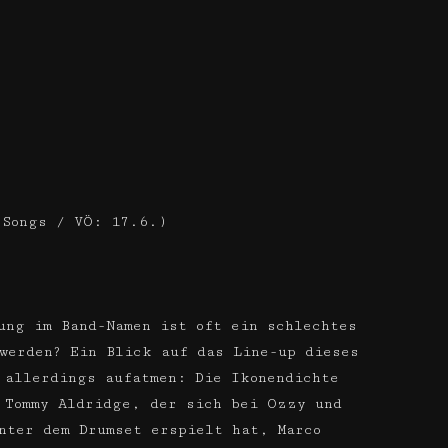
 Songs / VÖ: 17.6.)
rung im Band-Namen ist oft ein schlechtes
werden? Ein Blick auf das Line-up dieses
 allerdings aufatmen: Die Ikonendichte
 Tommy Aldridge, der sich bei Ozzy und
nter dem Drumset erspielt hat, Marco