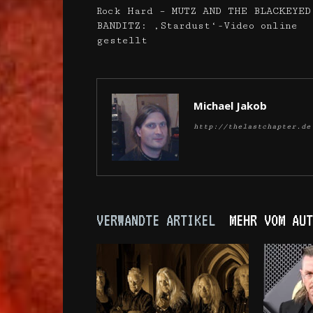
Rock Hard – MUTZ AND THE BLACKEYED
BANDITZ: ‚Stardust‘-Video online
gestellt
Michael Jakob
http://thelastchapter.de
VERWANDTE ARTIKEL
MEHR VOM AUT