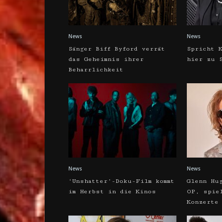
News
News
Sänger Biff Byford verrät
Spricht 
das Geheimnis ihrer
hier zu 
Beharrlichkeit
News
News
‘Unshatter’-Doku-Film kommt
Glenn Hu
im Herbst in die Kinos
OP, spie
Konzerte