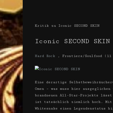
Kritik zu Iconic SECOND SKIN
Iconic
SECOND SKIN
Hard Rock
,
Frontiers/Soulfood (11
Eine derartige Selbst­beweih­räuche
Omen – was muss hier ausgeglichen 
brandneuen All-Star-Projekts lässt
ist tatsächlich ziemlich hoch. Mit
Whitesnake einen Legendenstatus hi