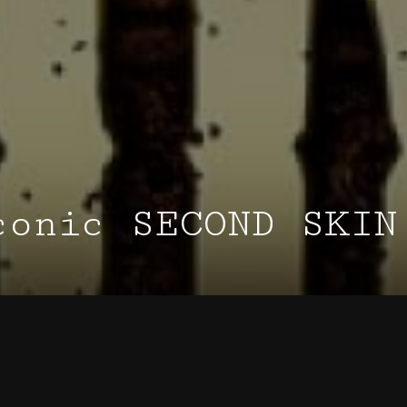
conic SECOND SKIN