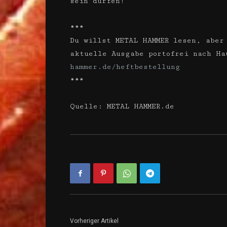
sein dürfen!
***
Du willst METAL HAMMER lesen, aber
aktuelle Ausgabe portofrei nach H
hammer.de/heftbestellung
***
Quelle: METAL HAMMER.de
Vorheriger Artikel