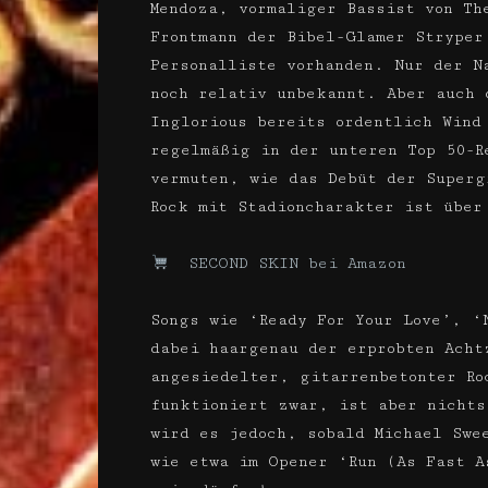
Mendoza, vormaliger Bassist von Th
Frontmann der Bibel-Glamer Stryper
Personalliste vorhanden. Nur der N
noch relativ unbekannt. Aber auch 
Inglorious bereits ordentlich Wind
regelmäßig in der unteren Top 50-R
vermuten, wie das Debüt der Superg
Rock mit Stadioncharakter ist über
SECOND SKIN bei Amazon
Songs wie ‘Ready For Your Love’, ‘
dabei haargenau der erprobten Acht
angesiedelter, gitarrenbetonter Ro
funktioniert zwar, ist aber nichts
wird es jedoch, sobald Michael Swe
wie etwa im Opener ‘Run (As Fast A