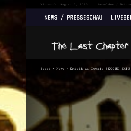
Mittwoch, August 5, 2026
Anmelden / Beitr
NEWS / PRESSESCHAU
LIVEBE
The
Last
Chapter
Start
News
Kritik zu Iconic SECOND SKIN