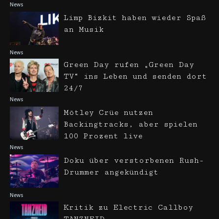
News
Limp Bizkit haben wieder Spaß
an Musik
News
Green Day rufen „Green Day
TV“ ins Leben und senden dort
24/7
News
Mötley Crüe nutzen
Backingtracks, aber spielen
100 Prozent live
News
Doku über verstorbenen Rush-
Drummer angekündigt
News
Kritik zu Electric Callboy