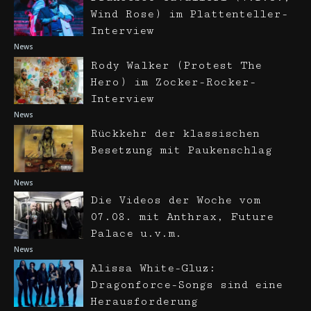
Wind Rose) im Plattenteller-
Interview
News
Rody Walker (Protest The
Hero) im Zocker-Rocker-
Interview
News
Rückkehr der klassischen
Besetzung mit Paukenschlag
News
Die Videos der Woche vom
07.08. mit Anthrax, Future
Palace u.v.m.
News
Alissa White-Gluz:
Dragonforce-Songs sind eine
Herausforderung