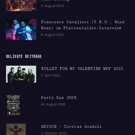
9. August 2026
Francesco Cavalieri (V.B.O., Wind
Rose) im Plattenteller-Interview
8. August 2026
BELIEBTE BEITRÄGE
BULLET FOR MY VALENTINE WFF 2022
3. April 2022
Party San 2008
24. August 2008
ARIOCH – Civitas diaboli
5. Oktober 2013