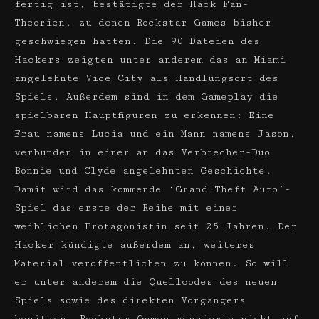
fertig ist, bestätigte der Hack Fan-
Theorien, zu denen Rockstar Games bisher
geschwiegen hatten. Die 90 Dateien des
Hackers zeigten unter anderem das an Miami
angelehnte Vice City als Handlungsort des
Spiels. Außerdem sind in dem Gameplay die
spielbaren Hauptfiguren zu erkennen: Eine
Frau namens Lucia und ein Mann namens Jason,
verbunden in einer an das Verbrecher-Duo
Bonnie und Clyde angelehnten Geschichte.
Damit wird das kommende ‘Grand Theft Auto’-
Spiel das erste der Reihe mit einer
weiblichen Protagonistin seit 25 Jahren. Der
Hacker kündigte außerdem an, weiteres
Material veröffentlichen zu können. So will
er unter anderem die Quellcodes des neuen
Spiels sowie des direkten Vorgängers