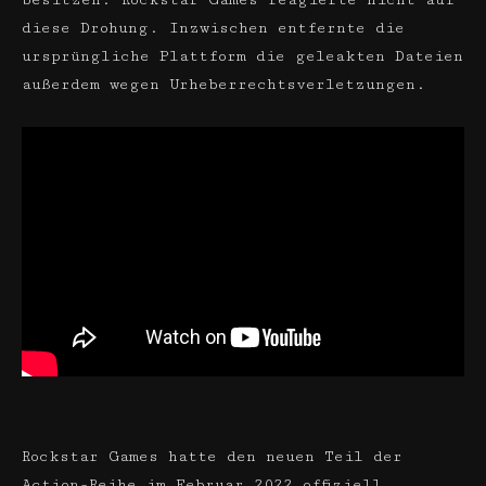
besitzen. Rockstar Games reagierte nicht auf
diese Drohung. Inzwischen entfernte die
ursprüngliche Plattform die geleakten Dateien
außerdem wegen Urheberrechtsverletzungen.
Rockstar Games hatte den neuen Teil der
Action-Reihe im Februar 2022 offiziell