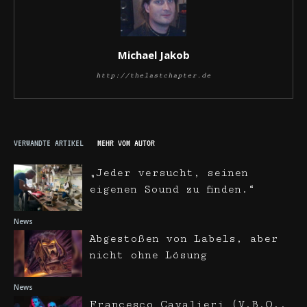
Michael Jakob
http://thelastchapter.de
VERWANDTE ARTIKEL
MEHR VOM AUTOR
„Jeder versucht, seinen
eigenen Sound zu finden.“
News
Abgestoßen von Labels, aber
nicht ohne Lösung
News
Francesco Cavalieri (V.B.O.,