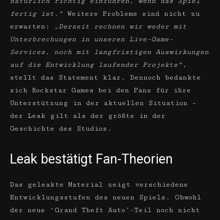
natürlich richtig einführen, wenn das Spiel
fertig ist.“
Weitere Probleme sind nicht zu
erwarten:
„Derzeit rechnen wir weder mit
Unterbrechungen in unseren Live-Game-
Services, noch mit langfristigen Auswirkungen
auf die Entwicklung laufender Projekte“
,
stellt das Statement klar. Dennoch bedankte
sich Rockstar Games bei den Fans für ihre
Unterstützung in der aktuellen Situation –
der Leak gilt als der größte in der
Geschichte des Studios.
Leak bestätigt Fan-Theorien
Das geleakte Material zeigt verschiedene
Entwicklungsstufen des neuen Spiels. Obwohl
der neue ‘Grand Theft Auto’-Teil noch nicht