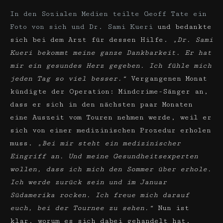
In den Sozialen Medien teilte Geoff Tate ein
Foto von sich und Dr. Sami Kueri
und bedankte
sich bei dem Arzt für dessen Hilfe.
„Dr. Sami
Kueri bekommt meine ganze Dankbarkeit. Er hat
mir ein gesundes Herz gegeben. Ich fühle mich
jeden Tag so viel besser.“
Vergangenen Monat
kündigte der Operation: Mindcrime-Sänger an,
dass er sich in den nächsten paar Monaten
eine Auszeit vom Touren nehmen werde, weil er
sich von einer medizinischen Prozedur erholen
muss.
„Bei mir steht ein medizinischer
Eingriff an. Und meine Gesundheitsexperten
wollen, dass ich mich den Sommer über erhole.
Ich werde zurück sein und im Januar
Südamerika rocken. Ich freue mich darauf
euch, bei der Tournee zu sehen.“
Nun ist
klar, worum es sich dabei gehandelt hat.