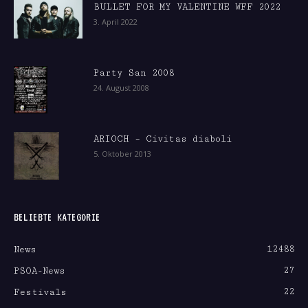
BULLET FOR MY VALENTINE WFF 2022
3. April 2022
Party San 2008
24. August 2008
ARIOCH – Civitas diaboli
5. Oktober 2013
BELIEBTE KATEGORIE
12488
News
27
PSOA-News
22
Festivals