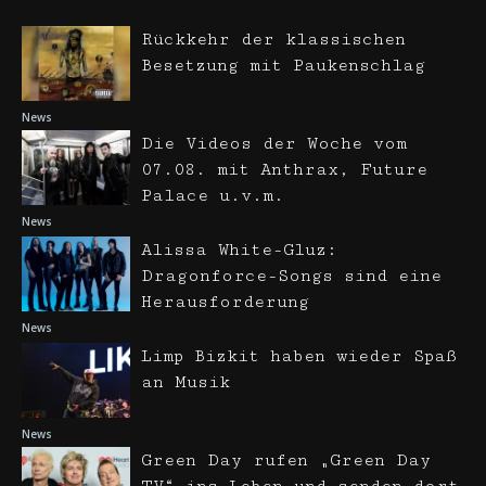
Rückkehr der klassischen
Besetzung mit Paukenschlag
News
Die Videos der Woche vom
07.08. mit Anthrax, Future
Palace u.v.m.
News
Alissa White-Gluz:
Dragonforce-Songs sind eine
Herausforderung
News
Limp Bizkit haben wieder Spaß
an Musik
News
Green Day rufen „Green Day