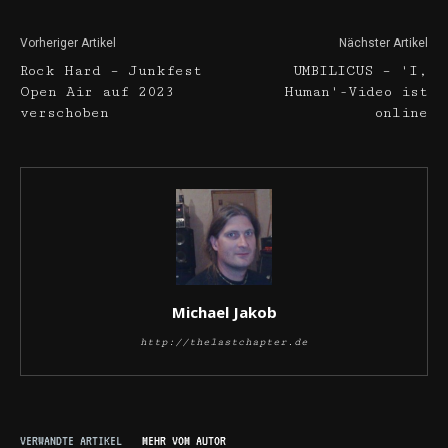
Vorheriger Artikel
Nächster Artikel
Rock Hard – Junkfest
UMBILICUS – 'I,
Open Air auf 2023
Human'-Video ist
verschoben
online
Michael Jakob
http://thelastchapter.de
VERWANDTE ARTIKEL
MEHR VOM AUTOR