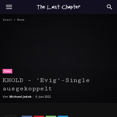
Start
News
News
KHOLD – 'Evig'-Single
ausgekoppelt
Von
Michael Jakob
-
9. Juni 2022