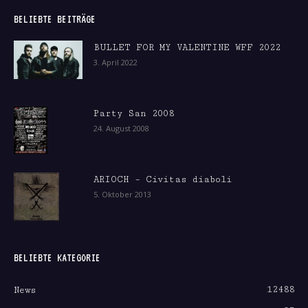
BELIEBTE BEITRÄGE
BULLET FOR MY VALENTINE WFF 2022
3. April 2022
Party San 2008
24. August 2008
ARIOCH – Civitas diaboli
5. Oktober 2013
BELIEBTE KATEGORIE
12488
News