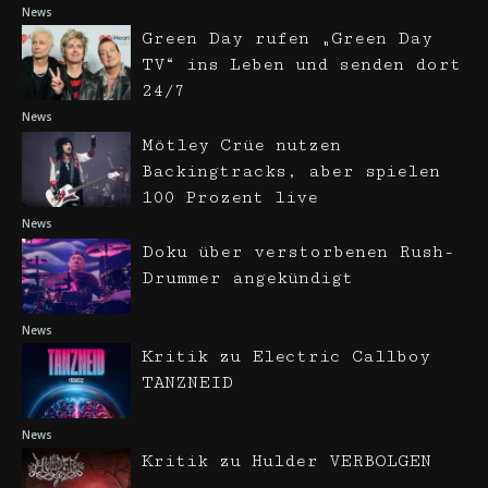
News
Green Day rufen „Green Day
TV“ ins Leben und senden dort
24/7
News
Mötley Crüe nutzen
Backingtracks, aber spielen
100 Prozent live
News
Doku über verstorbenen Rush-
Drummer angekündigt
News
Kritik zu Electric Callboy
TANZNEID
News
Kritik zu Hulder VERBOLGEN