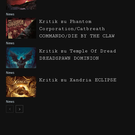
News
Kritik zu Phantom
Corporation/Catbreath
COMMANDO/DIE BY THE CLAW
News
Kritik zu Temple Of Dread
DREADSPAWN DOMINION
News
Kritik zu Xandria ECLIPSE
News