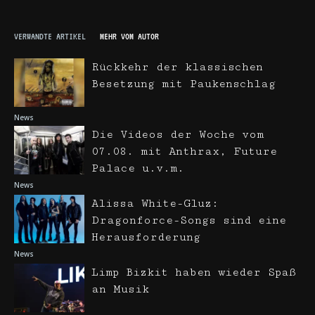
VERWANDTE ARTIKEL
MEHR VOM AUTOR
Rückkehr der klassischen
Besetzung mit Paukenschlag
News
Die Videos der Woche vom
07.08. mit Anthrax, Future
Palace u.v.m.
News
Alissa White-Gluz:
Dragonforce-Songs sind eine
Herausforderung
News
Limp Bizkit haben wieder Spaß
an Musik