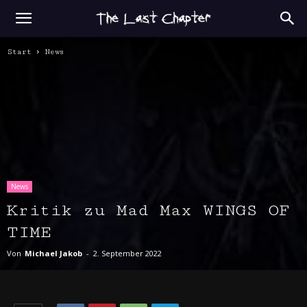
Start
News
News
Kritik zu Mad Max WINGS OF
TIME
Von
Michael Jakob
-
2. September 2022