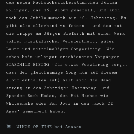
dem neuen Nachwuchszuckerstimmchen Julian
Rolinger, das 15. Album generell, und auch
noch das Jubiläumswerk zum 40. Jahrestag. Es
gibt also allerhand zu feiern – und das tut
die Truppe um Jürgen Breforth mit einem Werk
voller musikalischer Versiertheit, guter
Laune und mittelmäßigem Songwriting. Wie
schon beim unlängst erschienenen Vorgänger
STARCHILD RISING (für etwas Verwirrung sorgt,
dass der gleichnamige Song nun auf diesem
Album enthalten ist) hält sich die Band
streng an den Achtziger-Haarspray- und -
Spandex-Rock-Kodex, den Hit-Macher wie
Whitesnake oder Bon Jovi in den „Rock Of
Ages“ gemeißelt haben.
WINGS OF TIME bei Amazon