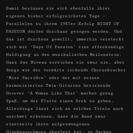
Damit besinnen sie sich ebenfalls ihrer
eigenen bisher erfolgreichsten Tage –
Parallelen zu ihrem 1987er-Erfolg NIGHT OF
PASSION dürfen durchaus gezogen werden. Und
das ist durchaus gewollt, immerhin versteckt
sich mit ‘Days Of Passion’ eine offenkundige
Huldigung an den musikalischen Meilenstein.
Ganz das Niveau erreichen sie zwar nie, aber
Songs wie der vorwärts rockende Choruskracher
‘Miss Sacrifice’ oder der mit seinen
harmonisierten Twin-Gitarren bezirzende
Groover ‘A Woman Like That’ machen genug
Spaß, um der Platte einen Dreh zu geben.
Allerdings lässt sich an solchen Titeln auch
unschwer erkennen, dass die Band zwar
einerseits ihren aufgezwungenen
Glaubensschmonz abgelegt hat, in Sachen