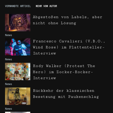
VERWANDTE ARTIKEL
MEHR VOM AUTOR
Abgestoßen von Labels, aber
nicht ohne Lösung
News
Francesco Cavalieri (V.B.O.,
Wind Rose) im Plattenteller-
Interview
News
Rody Walker (Protest The
Hero) im Zocker-Rocker-
Interview
News
Rückkehr der klassischen
Besetzung mit Paukenschlag
News