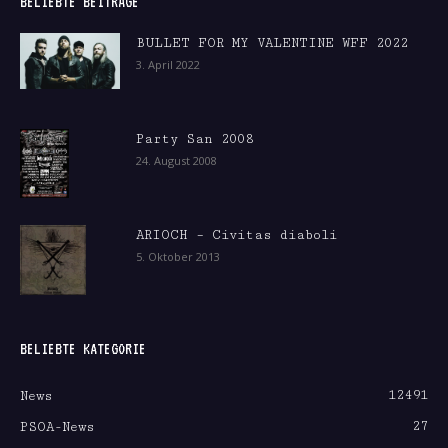
BELIEBTE BEITRÄGE
BULLET FOR MY VALENTINE WFF 2022
3. April 2022
Party San 2008
24. August 2008
ARIOCH – Civitas diaboli
5. Oktober 2013
BELIEBTE KATEGORIE
12491
News
27
PSOA-News