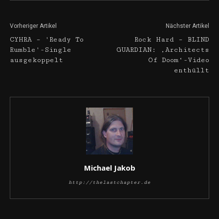
Vorheriger Artikel
Nächster Artikel
CYHRA – 'Ready To
Rock Hard – BLIND
Rumble'-Single
GUARDIAN: ‚Architects
ausgekoppelt
Of Doom‘-Video
enthüllt
Michael Jakob
http://thelastchapter.de