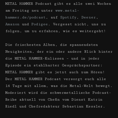
METAL HAMMER Podcast gibt es alle zwei Wochen
am Freitag neu unter
www.metal-
hammer.de/podcast
, auf
Spotify
,
Deezer
,
Amazon
und
Podigee
. Vergesst nicht, uns zu
folgen, um zu erfahren, wie es weitergeht!
Die frischesten Alben, die spannendsten
Neuigkeiten, der ein oder andere Blick hinter
die METAL HAMMER-Kulissen – und in jeder
Episode ein stahlharter Gesprächspartner:
METAL HAMMER gibt es jetzt auch zum Hören!
Der METAL HAMMER Podcast versorgt euch alle
14 Tage mit allem, was die Metal-Welt bewegt.
Moderiert wird die schwermetallische Podcast-
Reihe aktuell von Chefin vom Dienst Katrin
Riedl und Chefredakteur Sebastian Kessler.