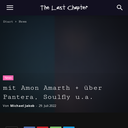
Start
News
News
mit Amon Amarth + über
Pantera, Soulfly u.a.
Von
Michael Jakob
-
29. Juli 2022