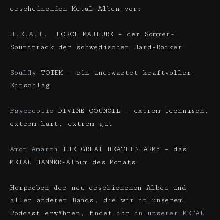
erscheinenden Metal-Alben vor:
H.E.A.T.
FORCE MAJEURE – der Sommer-
Soundtrack der schwedischen Hard-Rocker
Soulfly
TOTEM – ein unerwartet kraftvoller
Einschlag
Psycroptic
DIVINE COUNCIL – extrem technisch,
extrem hart, extrem gut
Amon Amarth
THE GREAT HEATHEN ARMY – das
METAL HAMMER-Album des Monats
Hörproben der neu erschienenen Alben und
aller anderen Bands, die wir in unserem
Podcast erwähnen, findet ihr
in unserer METAL