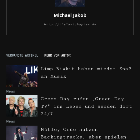
Michael Jakob
http://thelastchapter.de
VERWANDTE ARTIKEL
MEHR VOM AUTOR
Limp Bizkit haben wieder Spaß
an Musik
News
Green Day rufen „Green Day
TV“ ins Leben und senden dort
24/7
News
Mötley Crüe nutzen
Backingtracks, aber spielen