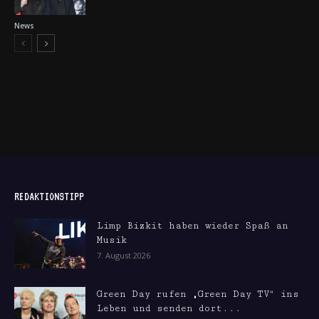
News
REDAKTIONSTIPP
Limp Bizkit haben wieder Spaß an
Musik
7. August 2026
Green Day rufen „Green Day TV“ ins
Leben und senden dort...