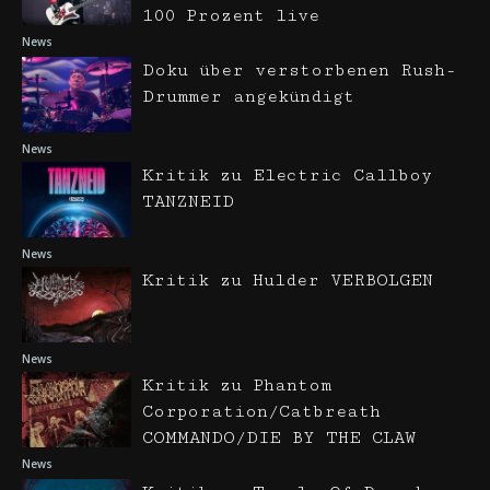
100 Prozent live
News
Doku über verstorbenen Rush-
Drummer angekündigt
News
Kritik zu Electric Callboy
TANZNEID
News
Kritik zu Hulder VERBOLGEN
News
Kritik zu Phantom
Corporation/Catbreath
COMMANDO/DIE BY THE CLAW
News