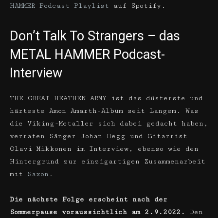
HAMMER Podcast Playlist
auf Spotify.
Don’t Talk To Strangers – das
METAL HAMMER Podcast-
Interview
THE GREAT HEATHEN ARMY ist das düsterste und
härteste Amon Amarth-Album seit Langem. Was
die Viking-Metaller sich dabei gedacht haben,
verraten Sänger Johan Hegg und Gitarrist
Olavi Mikkonen im Interview, ebenso wie den
Hintergrund zur einzigartigen Zusammenarbeit
mit
Saxon
.
Die nächste Folge erscheint nach der
Sommerpause voraussichtlich am 2.9.2022.
Den