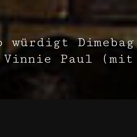
o würdigt Dimebag
 Vinnie Paul (mit