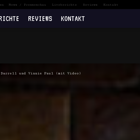
en
News / Presseschau
Liveberichte
Reviews
Kontakt
RICHTE
REVIEWS
KONTAKT
 Darrell und Vinnie Paul (mit Video)