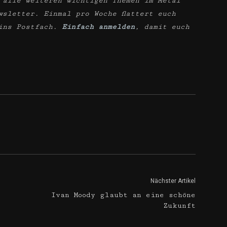
 alle weiteren wichtigen Themen im Metal
wsletter. Einmal pro Woche flattert euch
ins Postfach.
Einfach anmelden
, damit euch
Nächster Artikel
Ivan Moody glaubt an eine schöne
Zukunft