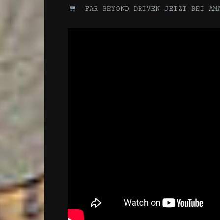
FAR BEYOND DRIVEN JETZT BEI AM