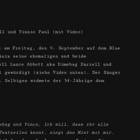
ll und Vinnie Paul (mit Video)
t am Freitag, den 9. September auf dem Blue
inia seine ehemaligen und beide
ell Lance Abbott aka Dimebag Darrell und
l gewürdigt (siehe Video unten). Der Sänger
. Selbigen widmete der 54-Jährige dem
ebag und Vince. Ich will, dass ihr alle
Textzeilen kennt, singt den Mist mit mir.