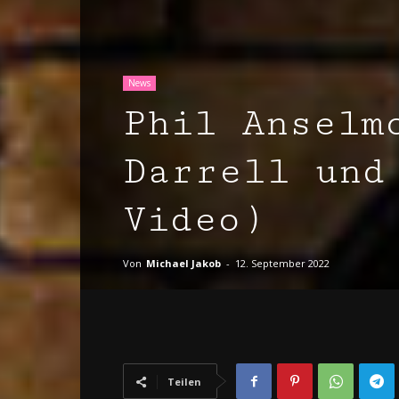
News
Phil Anselm
Darrell und
Video)
Von
Michael Jakob
-
12. September 2022
Teilen