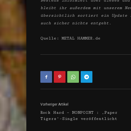
Bestens informiert über dieses und
bleibt ihr außerdem mit unserem Ne
übersichtlich sortiert ein Update 
auch sicher nichts entgeht.
Quelle: METAL HAMMER.de
Vorheriger Artikel
Rock Hard – NONPOINT : ‚Paper
Tigers‘-Single veröffentlicht