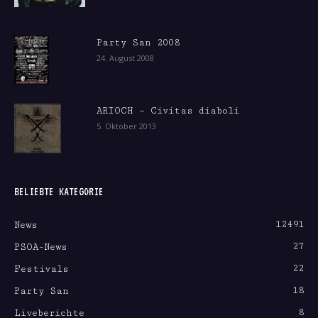
Party San 2008
24. August 2008
ARIOCH – Civitas diaboli
5. Oktober 2013
BELIEBTE KATEGORIE
12491
News
27
PSOA-News
22
Festivals
18
Party San
8
Liveberichte