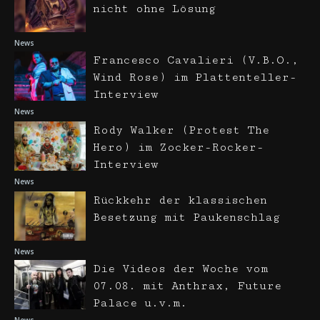
nicht ohne Lösung
News
Francesco Cavalieri (V.B.O.,
Wind Rose) im Plattenteller-
Interview
News
Rody Walker (Protest The
Hero) im Zocker-Rocker-
Interview
News
Rückkehr der klassischen
Besetzung mit Paukenschlag
News
Die Videos der Woche vom
07.08. mit Anthrax, Future
Palace u.v.m.
News