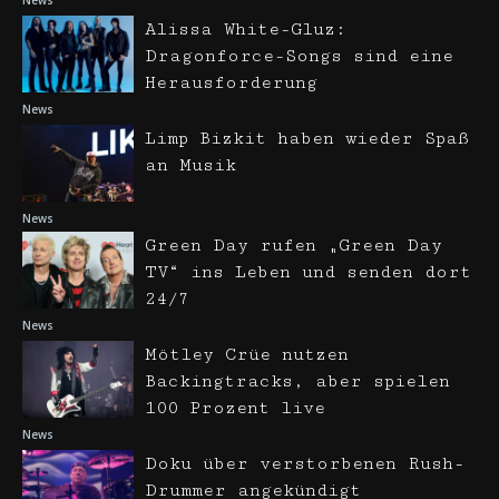
Alissa White-Gluz:
Dragonforce-Songs sind eine
Herausforderung
News
Limp Bizkit haben wieder Spaß
an Musik
News
Green Day rufen „Green Day
TV“ ins Leben und senden dort
24/7
News
Mötley Crüe nutzen
Backingtracks, aber spielen
100 Prozent live
News
Doku über verstorbenen Rush-
Drummer angekündigt