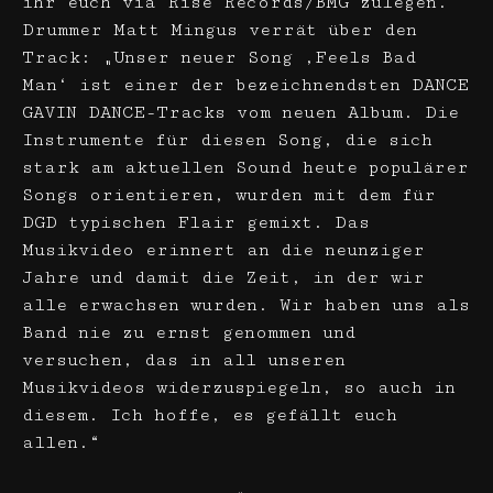
ihr euch via Rise Records/BMG zulegen.
Drummer Matt Mingus verrät über den
Track: „Unser neuer Song ‚Feels Bad
Man‘ ist einer der bezeichnendsten DANCE
GAVIN DANCE-Tracks vom neuen Album. Die
Instrumente für diesen Song, die sich
stark am aktuellen Sound heute populärer
Songs orientieren, wurden mit dem für
DGD typischen Flair gemixt. Das
Musikvideo erinnert an die neunziger
Jahre und damit die Zeit, in der wir
alle erwachsen wurden. Wir haben uns als
Band nie zu ernst genommen und
versuchen, das in all unseren
Musikvideos widerzuspiegeln, so auch in
diesem. Ich hoffe, es gefällt euch
allen.“