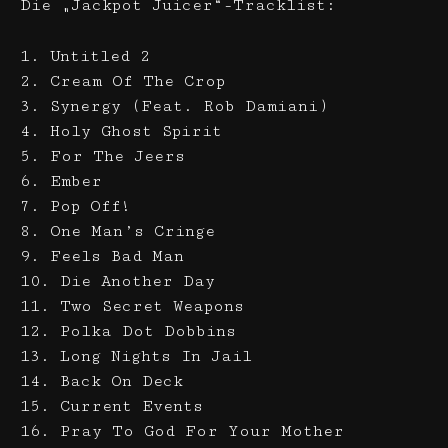
Die „Jackpot Juicer“-Tracklist:
1. Untitled 2
2. Cream Of The Crop
3. Synergy (Feat. Rob Damiani)
4. Holy Ghost Spirit
5. For The Jeers
6. Ember
7. Pop Off!
8. One Man’s Cringe
9. Feels Bad Man
10. Die Another Day
11. Two Secret Weapons
12. Polka Dot Dobbins
13. Long Nights In Jail
14. Back On Deck
15. Current Events
16. Pray To God For Your Mother