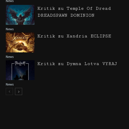
News
Kritik zu Temple Of Dread
DREADSPAWN DOMINION
News
Kritik zu Xandria ECLIPSE
News
Kritik zu Dymna Lotva VYRAJ
News