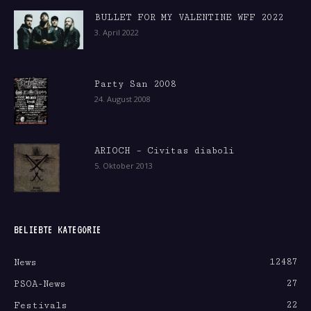
BULLET FOR MY VALENTINE WFF 2022
3. April 2022
Party San 2008
24. August 2008
ARIOCH – Civitas diaboli
5. Oktober 2013
BELIEBTE KATEGORIE
12487
News
27
PSOA-News
22
Festivals