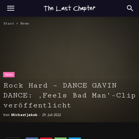
Start
News
News
Rock Hard – DANCE GAVIN
DANCE: ‚Feels Bad Man‘-Clip
veröffentlicht
Von
Michael Jakob
-
29. Juli 2022