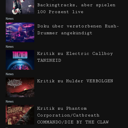
Backingtracks, aber spielen
100 Prozent live
News
Doku über verstorbenen Rush-
Drummer angekündigt
News
Kritik zu Electric Callboy
TANZNEID
News
Kritik zu Hulder VERBOLGEN
News
Kritik zu Phantom
Corporation/Catbreath
COMMANDO/DIE BY THE CLAW