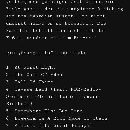
verborgenes geistiges Zentrum und ein
Rückzugsort, der eine magische Anziehung
auf uns Menschen ausübt. Und nicht
umsonst heißt es so bedeutsam: Das
Paradies betritt man nicht mit den
Füßen, sondern mit dem Herzen.“
Die „Shangri-La“-Tracklist:
1. At First Light
2. The Call Of Eden
3. Hall Of Shame
4. Savage Land (feat. NDR-Radio-
Orchester-Flötist Daniel Tomann-
Eickhoff)
5. Somewhere Else But Here
6. Freedom Is A Roof Made Of Stars
7. Arcadia (The Great Escape)