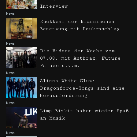
Interview
News
Rückkehr der klassischen
Besetzung mit Paukenschlag
News
Die Videos der Woche vom
07.08. mit Anthrax, Future
Palace u.v.m.
News
Alissa White-Gluz:
Dragonforce-Songs sind eine
Herausforderung
News
Limp Bizkit haben wieder Spaß
an Musik
News