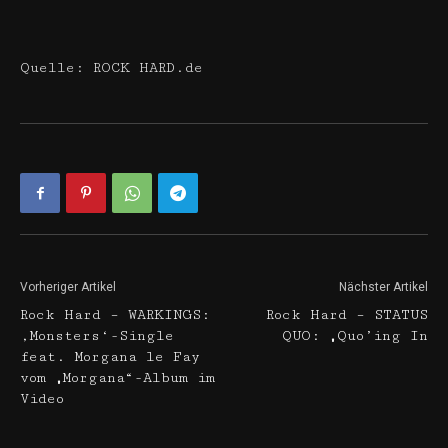
Quelle: ROCK HARD.de
Vorheriger Artikel
Nächster Artikel
Rock Hard – WARKINGS:
Rock Hard – STATUS
‚Monsters‘-Single
QUO: „Quo’ing In
feat. Morgana le Fay
vom „Morgana“-Album im
Video