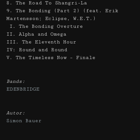
8. The Road To Shangri-La
9. The Bonding (Part 2) (feat. Erik
Martensson; Eclipse, W.E.T.)
I. The Bonding Overture
II. Alpha and Omega
III. The Eleventh Hour
IV: Round and Round
V. The Timeless Now – Finale
Bands:
EDENBRIDGE
Autor:
Simon Bauer