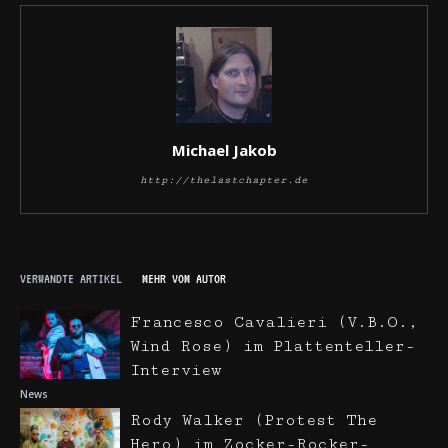
Michael Jakob
http://thelastchapter.de
VERWANDTE ARTIKEL
MEHR VOM AUTOR
Francesco Cavalieri (V.B.O.,
Wind Rose) im Plattenteller-
Interview
News
Rody Walker (Protest The
Hero) im Zocker-Rocker-