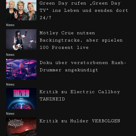
Green Day rufen „Green Day
TV“ ins Leben und senden dort
24/7
News
Mötley Crüe nutzen
Backingtracks, aber spielen
100 Prozent live
News
Doku über verstorbenen Rush-
Drummer angekündigt
News
Kritik zu Electric Callboy
TANZNEID
News
Kritik zu Hulder VERBOLGEN