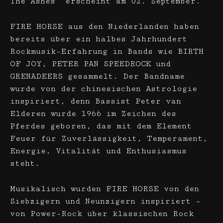
The Ashes“ erscheint am 02. September.
FIRE HORSE aus den Niederlanden haben
bereits über ein halbes Jahrhundert
Rockmusik-Erfahrung in Bands wie BIRTH
OF JOY, PETER PAN SPEEDROCK und
GRENADEERS gesammelt. Der Bandname
wurde von der chinesischen Astrologie
inspiriert, denn Bassist Peter van
Elderen wurde 1966 im Zeichen des
Pferdes geboren, das mit dem Element
Feuer für Zuverlässigkeit, Temperament,
Energie, Vitalität und Enthusiasmus
steht.
Musikalisch wurden FIRE HORSE von den
Siebzigern und Neunzigern inspiriert –
von Power-Rock über klassischen Rock