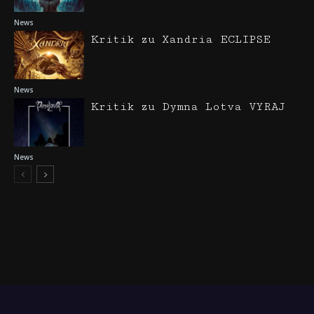
News
Kritik zu Xandria ECLIPSE
News
Kritik zu Dymna Lotva VYRAJ
News