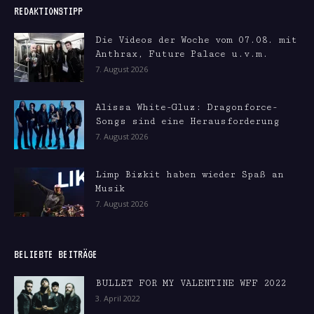
REDAKTIONSTIPP
Die Videos der Woche vom 07.08. mit
Anthrax, Future Palace u.v.m.
7. August 2026
Alissa White-Gluz: Dragonforce-
Songs sind eine Herausforderung
7. August 2026
Limp Bizkit haben wieder Spaß an
Musik
7. August 2026
BELIEBTE BEITRÄGE
BULLET FOR MY VALENTINE WFF 2022
3. April 2022