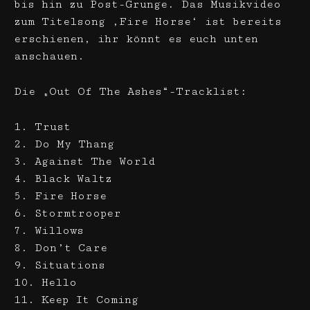
bis hin zu Post-Grunge. Das Musikvideo
zum Titelsong ‚Fire Horse‘ ist bereits
erschienen, ihr könnt es euch unten
anschauen.
Die „Out Of The Ashes“-Tracklist:
1. Trust
2. Do My Thang
3. Against The World
4. Black Waltz
5. Fire Horse
6. Stormtrooper
7. Willows
8. Don’t Care
9. Situations
10. Hello
11. Keep It Coming