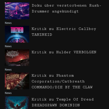
Doku über verstorbenen Rush-
Drummer angekündigt
News
Kritik zu Electric Callboy
TANZNEID
News
Kritik zu Hulder VERBOLGEN
News
Kritik zu Phantom
Corporation/Catbreath
COMMANDO/DIE BY THE CLAW
News
Kritik zu Temple Of Dread
DREADSPAWN DOMINION