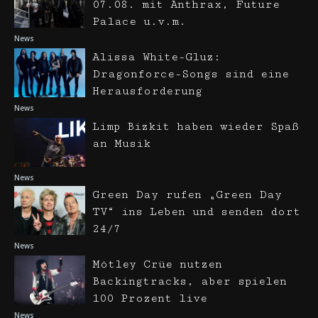
07.08. mit Anthrax, Future
Palace u.v.m.
News
Alissa White-Gluz:
Dragonforce-Songs sind eine
Herausforderung
News
Limp Bizkit haben wieder Spaß
an Musik
News
Green Day rufen „Green Day
TV“ ins Leben und senden dort
24/7
News
Mötley Crüe nutzen
Backingtracks, aber spielen
100 Prozent live
News