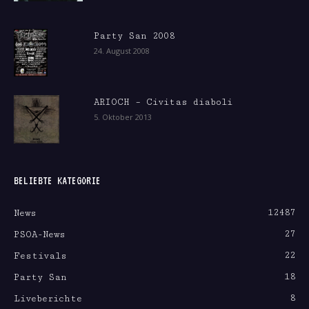
Party San 2008
24. August 2008
ARIOCH – Civitas diaboli
5. Oktober 2013
BELIEBTE KATEGORIE
12487
News
27
PSOA-News
22
Festivals
18
Party San
8
Liveberichte