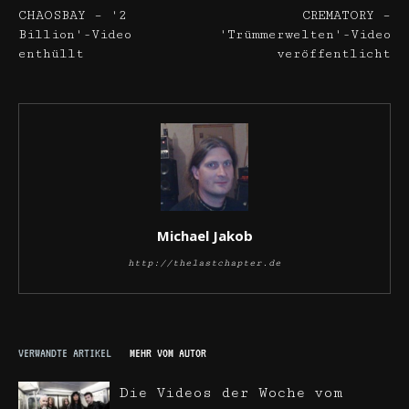
CHAOSBAY – '2
CREMATORY –
Billion'-Video
'Trümmerwelten'-Video
enthüllt
veröffentlicht
Michael Jakob
http://thelastchapter.de
VERWANDTE ARTIKEL
MEHR VOM AUTOR
Die Videos der Woche vom