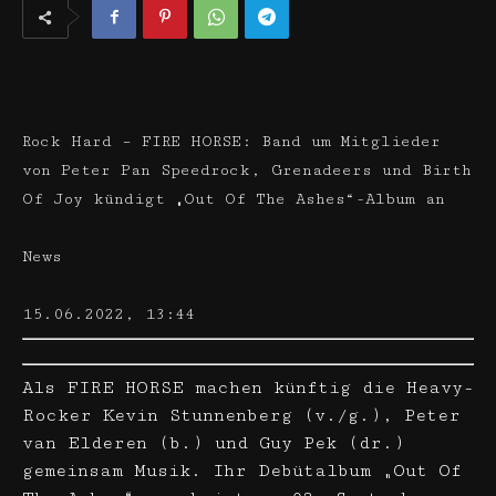
Rock Hard – FIRE HORSE: Band um Mitglieder
von Peter Pan Speedrock, Grenadeers und Birth
Of Joy kündigt „Out Of The Ashes“-Album an
News
15.06.2022, 13:44
Als FIRE HORSE machen künftig die Heavy-
Rocker Kevin Stunnenberg (v./g.), Peter
van Elderen (b.) und Guy Pek (dr.)
gemeinsam Musik. Ihr Debütalbum „Out Of