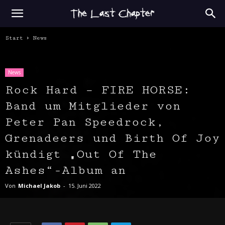
Start
News
News
Rock Hard – FIRE HORSE:
Band um Mitglieder von
Peter Pan Speedrock,
Grenadeers und Birth Of Joy
kündigt „Out Of The
Ashes“-Album an
Von
Michael Jakob
-
15. Juni 2022