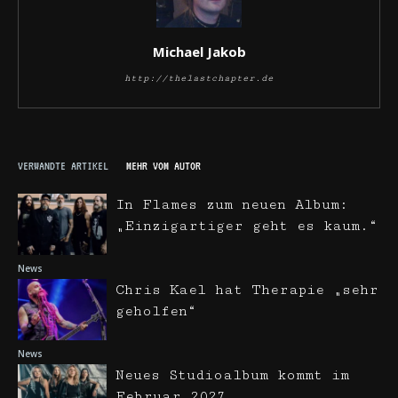
Michael Jakob
http://thelastchapter.de
VERWANDTE ARTIKEL
MEHR VOM AUTOR
In Flames zum neuen Album:
„Einzigartiger geht es kaum.“
News
Chris Kael hat Therapie „sehr
geholfen“
News
Neues Studioalbum kommt im
Februar 2027