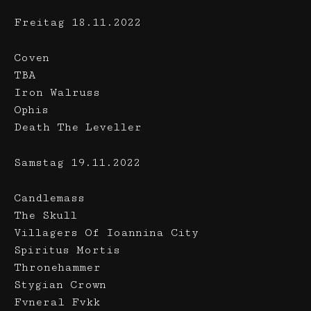
Freitag 18.11.2022
Coven
TBA
Iron Walruss
Ophis
Death The Leveller
Samstag 19.11.2022
Candlemass
The Skull
Villagers Of Ioannina City
Spiritus Mortis
Thronehammer
Stygian Crown
Fvneral Fvkk