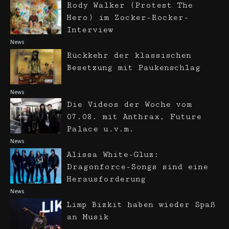
Rody Walker (Protest The
Hero) im Zocker-Rocker-
Interview
News
Rückkehr der klassischen
Besetzung mit Paukenschlag
News
Die Videos der Woche vom
07.08. mit Anthrax, Future
Palace u.v.m.
News
Alissa White-Gluz:
Dragonforce-Songs sind eine
Herausforderung
News
Limp Bizkit haben wieder Spaß
an Musik