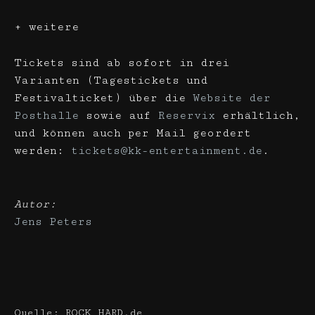
+ weitere
Tickets sind ab sofort in drei
Varianten (Tagestickets und
Festivalticket) über die
Website der
Posthalle
sowie auf
Reservix
erhältlich,
und können auch per Mail geordert
werden:
tickets@kk-entertainment.de
.
Autor:
Jens Peters
Quelle: ROCK HARD.de