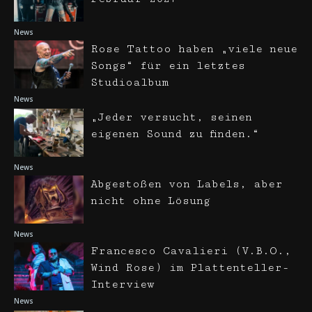
News
Rose Tattoo haben „viele neue
Songs“ für ein letztes
Studioalbum
News
„Jeder versucht, seinen
eigenen Sound zu finden.“
News
Abgestoßen von Labels, aber
nicht ohne Lösung
News
Francesco Cavalieri (V.B.O.,
Wind Rose) im Plattenteller-
Interview
News