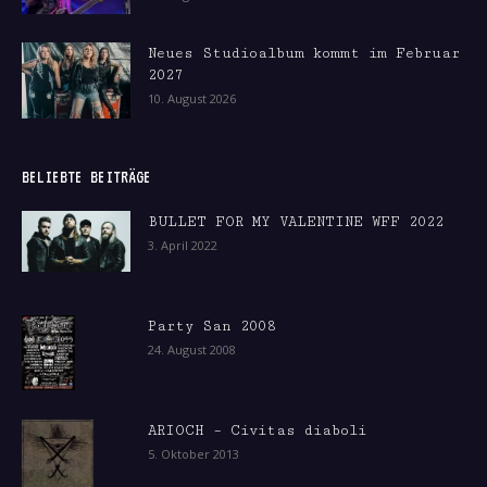
Neues Studioalbum kommt im Februar
2027
10. August 2026
BELIEBTE BEITRÄGE
BULLET FOR MY VALENTINE WFF 2022
3. April 2022
Party San 2008
24. August 2008
ARIOCH – Civitas diaboli
5. Oktober 2013