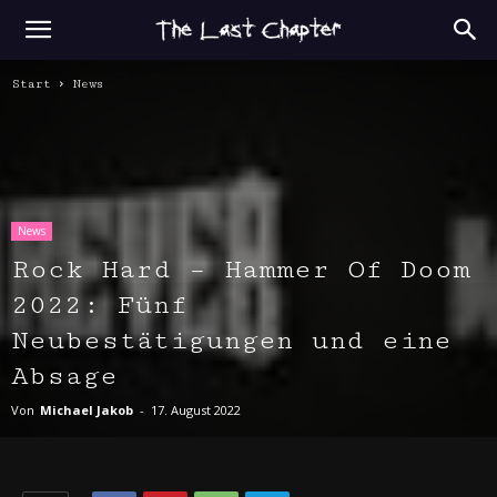
Start
News
News
Rock Hard – Hammer Of Doom
2022: Fünf
Neubestätigungen und eine
Absage
Von
Michael Jakob
-
17. August 2022