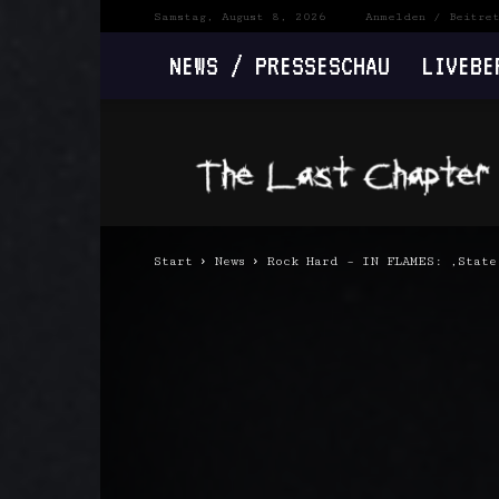
Samstag, August 8, 2026
Anmelden / Beitre
NEWS / PRESSESCHAU
LIVEBE
The
Last
Chapter
Start
News
Rock Hard – IN FLAMES: ‚State