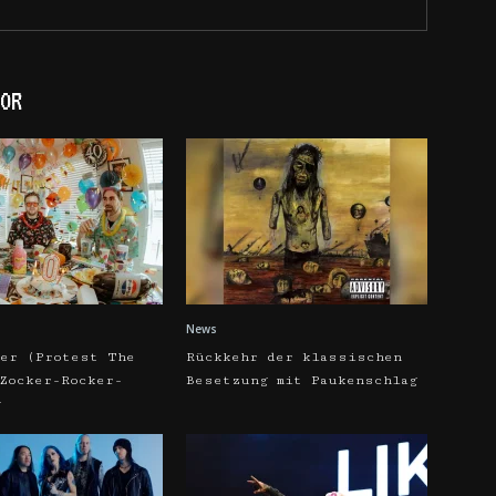
OR
News
ker (Protest The
Rückkehr der klassischen
 Zocker-Rocker-
Besetzung mit Paukenschlag
w