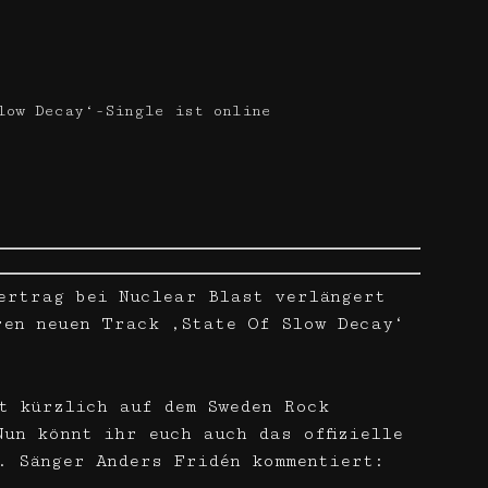
low Decay‘-Single ist online
ertrag bei Nuclear Blast verlängert
ren neuen Track ‚State Of Slow Decay‘
t kürzlich auf dem Sweden Rock
un könnt ihr euch auch das offizielle
. Sänger Anders Fridén kommentiert: