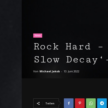
News
Rock Hard –
Slow Decay‘
Von
Michael Jakob
-
13. Juni 2022
Teilen