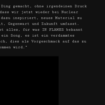
 Ding gemacht, ohne irgendeinen Druck
dass wir jetzt wieder bei Nuclear
 dazu inspiriert, neues Material zu
it, Gegenwart und Zukunft umfasst.
et alles, für was IN FLAMES bekannt
 ein Song, es ist ein verdammtes
ich, dies als Vorgeschmack auf das zu
ommen wird.“