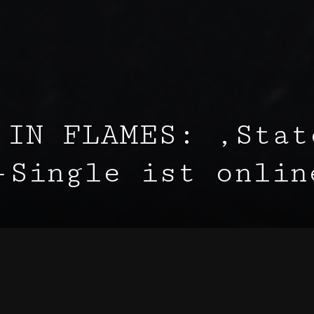
 IN FLAMES: ‚Stat
-Single ist onlin