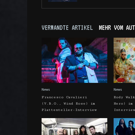
VERWANDTE ARTIKEL
MEHR VOM AUT
News
News
Francesco Cavalieri
Rody Wal
(V.B.O., Wind Rose) im
Hero) im
Plattenteller-Interview
Intervie