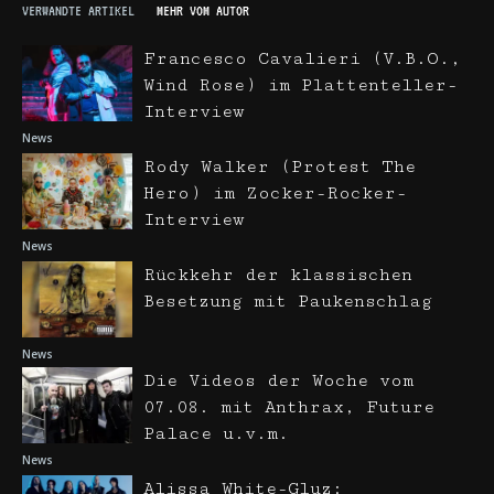
VERWANDTE ARTIKEL
MEHR VOM AUTOR
Francesco Cavalieri (V.B.O.,
Wind Rose) im Plattenteller-
Interview
News
Rody Walker (Protest The
Hero) im Zocker-Rocker-
Interview
News
Rückkehr der klassischen
Besetzung mit Paukenschlag
News
Die Videos der Woche vom
07.08. mit Anthrax, Future
Palace u.v.m.
News
Alissa White-Gluz: