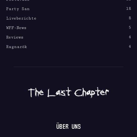
18
Party San
8
Liveberichte
5
WFF-News
4
Reviews
4
Ragnarök
ÜBER UNS