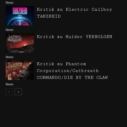
News
Kritik zu Electric Callboy
TANZNEID
News
Kritik zu Hulder VERBOLGEN
News
Kritik zu Phantom
Corporation/Catbreath
COMMANDO/DIE BY THE CLAW
News