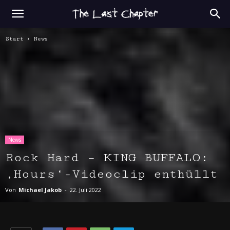
Start
News
News
Rock Hard – KING BUFFALO:
‚Hours‘-Videoclip enthüllt
Von
Michael Jakob
-
22. Juli 2022