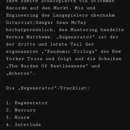
ihre fünfte Studioplatte via Stickman
Records auf den Markt. Mix und
Engineering des Langspielers übernahm
Gitarrist/Sänger Sean McVay
höchstpersönlich, das Mastering handelte
Bernie Matthews. „Regenerator“ ist der
der dritte und letzte Teil der
sogenannten „“Pandemic Trilogy“ des New
Yorker Trios und folgt auf die Scheiben
„The Burden Of Restlessness“ und
„Acheron“.
Die „Regenerator“-Tracklist:
1. Regenerator
2. Mercury
3. Hours
4. Interlude