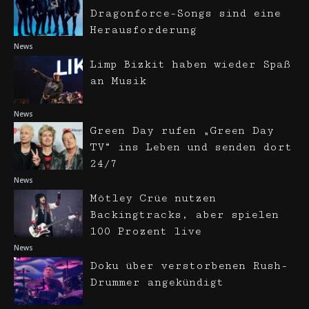
Dragonforce-Songs sind eine
Herausforderung
News
Limp Bizkit haben wieder Spaß
an Musik
News
Green Day rufen „Green Day
TV“ ins Leben und senden dort
24/7
News
Mötley Crüe nutzen
Backingtracks, aber spielen
100 Prozent live
News
Doku über verstorbenen Rush-
Drummer angekündigt