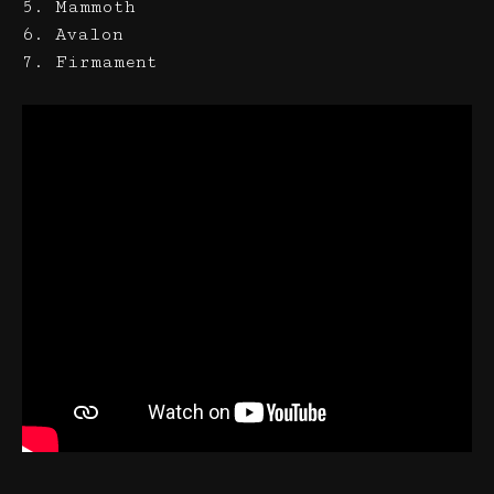
5. Mammoth
6. Avalon
7. Firmament